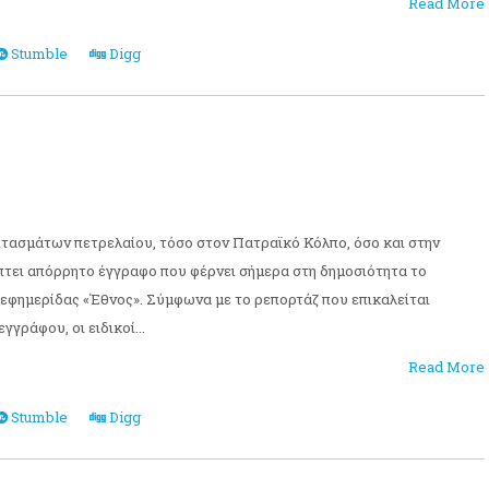
Read More
Stumble
Digg
τασμάτων πετρελαίου, τόσο στον Πατραϊκό Κόλπο, όσο και στην
τει απόρρητο έγγραφο που φέρνει σήμερα στη δημοσιότητα το
 εφημερίδας «Έθνος». Σύμφωνα με το ρεπορτάζ που επικαλείται
γγράφου, οι ειδικοί...
Read More
Stumble
Digg