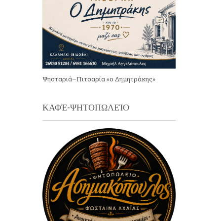
Ψησταριά–Πιτσαρία «ο Δημητράκης»
ΚΑΦΈ-ΨΗΤΟΠΩΛΕΊΟ