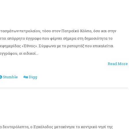
τασμάτων πετρελαίου, τόσο στον Πατραϊκό Κόλπο, όσο και στην
τει απόρρητο έγγραφο που φέρνει σήμερα στη δημοσιότητα το
 εφημερίδας «Έθνος». Σύμφωνα με το ρεπορτάζ που επικαλείται
γγράφου, οι ειδικοί...
Read More
Stumble
Digg
 δευτερόλεπτα, ο Εγκέλαδος μετακίνησε το κεντρικό νησί της