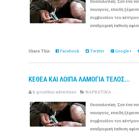
Θεσσαλονίκη: Σαν ένα να
ναυαγούς, επειδή ξέμειν
συμβουλίου του κέντρου 
αναδρομική έκθεση αφίσ
Share This:
Facebook
Twitter
Google+
ΚΕΘΕΑ ΚΑΙ ΛΟΙΠΑ ΛΑΜΟΓΙΑ ΤΕΛΟΣ...
k-proothisi advertises
ΝΑΡΚΩΤΙΚΑ
Θεσσαλονίκη: Σαν ένα να
ναυαγούς, επειδή ξέμειν
συμβουλίου του κέντρου 
αναδρομική έκθεση αφίσ