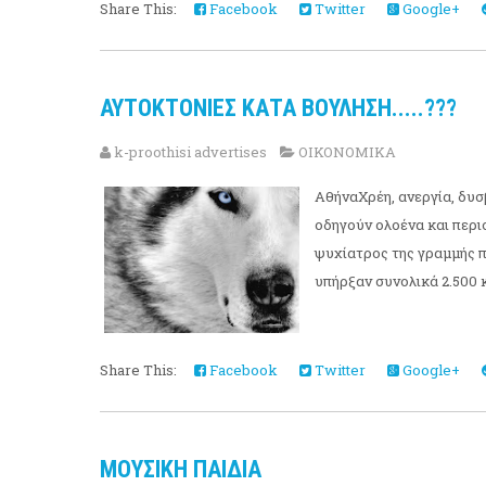
Share This:
Facebook
Twitter
Google+
ΑΥΤΟΚΤΟΝΙΕΣ ΚΑΤΑ ΒΟΥΛΗΣΗ.....???
k-proothisi advertises
ΟΙΚΟΝΟΜΙΚΑ
ΑθήναΧρέη, ανεργία, δυ
οδηγούν ολοένα και περι
ψυχίατρος της γραμμής πα
υπήρξαν συνολικά 2.500 κ
Share This:
Facebook
Twitter
Google+
ΜΟΥΣΙΚΗ ΠΑΙΔΙΑ