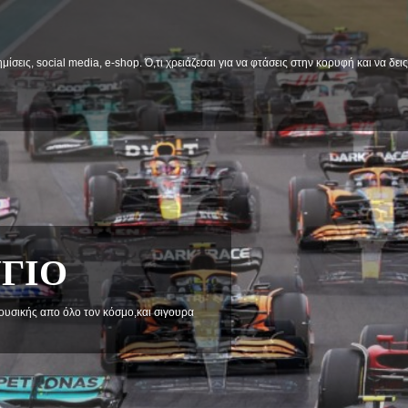
μίσεις, social media, e-shop. Ό,τι χρειάζεσαι για να φτάσεις στην κορυφή και να δε
α στηριξεις και προβληματισμού.