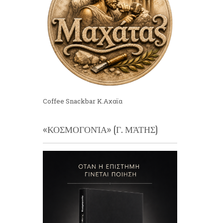
Coffee Snackbar Κ.Αχαϊα
«ΚΟΣΜΟΓΟΝΊΑ» (Γ. ΜΆΤΗΣ)