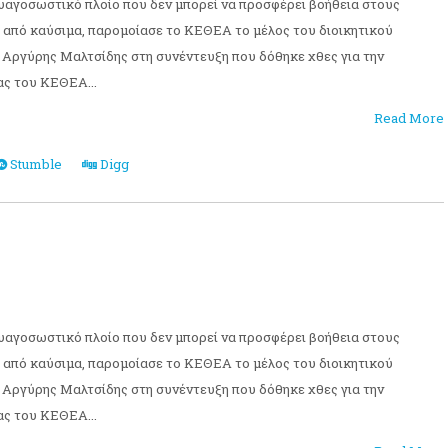
υαγοσωστικό πλοίο που δεν μπορεί να προσφέρει βοήθεια στους
ε από καύσιμα, παρομοίασε το ΚΕΘΕΑ το μέλος του διοικητικού
Αργύρης Μαλτσίδης στη συνέντευξη που δόθηκε χθες για την
ας του ΚΕΘΕΑ...
Read More
Stumble
Digg
υαγοσωστικό πλοίο που δεν μπορεί να προσφέρει βοήθεια στους
ε από καύσιμα, παρομοίασε το ΚΕΘΕΑ το μέλος του διοικητικού
Αργύρης Μαλτσίδης στη συνέντευξη που δόθηκε χθες για την
ας του ΚΕΘΕΑ...