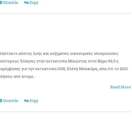
Stumble
Digg
σβάσταχτο κόστος ζωής και αυξημένες οικονομικές υποχρεώσεις
σσότερους Έλληνες στην αυτοκτονία.Μιλώντας στον Βήμα 99,5 η
ρέμβασης για την αυτοκτονία 1018, Ελένη Μπεκιάρη, είπε ότι το 2010
λήσεις από άτομα...
Read More
Stumble
Digg