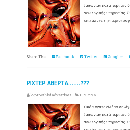
Ιαπωνίας κατά περίπου δ
γεωλογικής υπηρεσίας. Σ
επιτάχυνε την περιστροφή
Share This:
Facebook
Twitter
Google+
ΡΙΧΤΕΡ ΑΒΕΡΤΑ.......???
k-proothisi advertises
ΕΡΕΥΝΑ
ΟυάσινγκτονΜέσα σε λίγα
Ιαπωνίας κατά περίπου δ
γεωλογικής υπηρεσίας. Σ
επιτάχυνε την περιστροφή