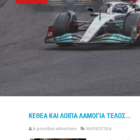
ΚΕΘΕΑ ΚΑΙ ΛΟΙΠΑ ΛΑΜΟΓΙΑ ΤΕΛΟΣ...
k-proothisi advertises
ΝΑΡΚΩΤΙΚΑ