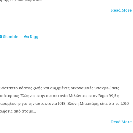
Read More
Stumble
Digg
σβάσταχτο κόστος ζωής και αυξημένες οικονομικές υποχρεώσεις
σσότερους Έλληνες στην αυτοκτονία.Μιλώντας στον Βήμα 99,5 η
ρέμβασης για την αυτοκτονία 1018, Ελένη Μπεκιάρη, είπε ότι το 2010
λήσεις από άτομα...
Read More