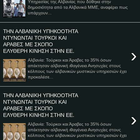
Υπηρεσίας της Αλβανίας που δόθηκε στην
δημοσιότητα από τα Αλβανικά ΜΜΕ, αναφέρει πως
υπάρχουν...
ΤΗΝ ΑΛΒΑΝΙΚΗ ΥΠΗΚΟΟΤΗΤΑ
ΝΤΥΝΩΝΤΑΙ ΤΟΥΡΚΟΙ ΚΑΙ
ΑΡΑΒΕΣ ΜΕ ΣΚΟΠΟ
›
ΕΛΥΘΕΡΗ ΚΙΝΗΣΗ ΣΤΗΝ ΕΕ.
Αλβανία: Τούρκοι και Άραβες το 35% όσων
απέκτησαν αλβανική ιθαγένεια Ανησυχίες στους
κόλπους των αλβανικών μυστικών υπηρεσιών έχει
προκαλέσε...
ΤΗΝ ΑΛΒΑΝΙΚΗ ΥΠΗΚΟΟΤΗΤΑ
ΝΤΥΝΩΝΤΑΙ ΤΟΥΡΚΟΙ ΚΑΙ
ΑΡΑΒΕΣ ΜΕ ΣΚΟΠΟ
›
ΕΛΥΘΕΡΗ ΚΙΝΗΣΗ ΣΤΗΝ ΕΕ.
Αλβανία: Τούρκοι και Άραβες το 35% όσων
απέκτησαν αλβανική ιθαγένεια Ανησυχίες στους
κόλπους των αλβανικών μυστικών υπηρεσιών έχει