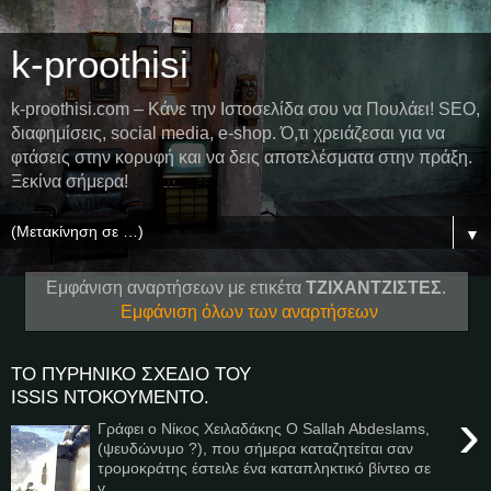
k-proothisi
k-proothisi.com – Κάνε την Ιστοσελίδα σου να Πουλάει! SEO,
διαφημίσεις, social media, e-shop. Ό,τι χρειάζεσαι για να
φτάσεις στην κορυφή και να δεις αποτελέσματα στην πράξη.
Ξεκίνα σήμερα!
▼
Εμφάνιση αναρτήσεων με ετικέτα
ΤΖΙΧΑΝΤΖΙΣΤΕΣ
.
Εμφάνιση όλων των αναρτήσεων
ΤΟ ΠΥΡΗΝΙΚΟ ΣΧΕΔΙΟ ΤΟΥ
ISSIS ΝΤΟΚΟΥΜΕΝΤΟ.
›
Γράφει ο Νίκος Χειλαδάκης Ο Sallah Abdeslams,
(ψευδώνυμο ?), που σήμερα καταζητείται σαν
τρομοκράτης έστειλε ένα καταπληκτικό βίντεο σε
γ...