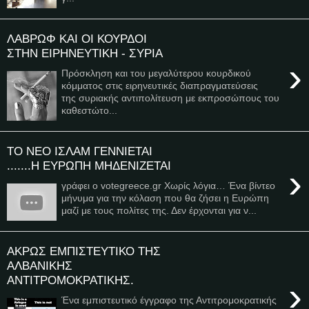
ΛΑΒΡΩΦ ΚΑΙ ΟΙ ΚΟΥΡΔΟΙ
ΣΤΗΝ ΕΙΡΗΝΕΥΤΙΚΗ - ΣΥΡΙΑ
›
Πρόσκληση και του μεγαλύτερου κουρδικού
κόμματος στις ειρηνευτικές διαπραγματεύσεις
της συριακής αντιπολίτευση με εκπροσώπους του
καθεστώτο...
ΤΟ ΝΕΟ ΙΣΛΑΜ ΓΕΝΝΙΕΤΑΙ
.......Η ΕΥΡΩΠΗ ΜΗΔΕΝΙΖΕΤΑΙ
›
γράφει ο votegreece.gr Χωρίς λόγια… Ένα βίντεο
μήνυμα για την κόλαση που θα ζήσει η Ευρώπη
μαζί με τους πολίτες της. Δεν έρχονται για ν...
ΑΚΡΩΣ ΕΜΠΙΣΤΕΥΤΙΚΟ ΤΗΣ
ΑΛΒΑΝΙΚΗΣ
ΑΝΤΙΤΡΟΜΟΚΡΑΤΙΚΗΣ.
›
Ένα εμπιστευτικό έγγραφο της Αντιτρομοκρατικής