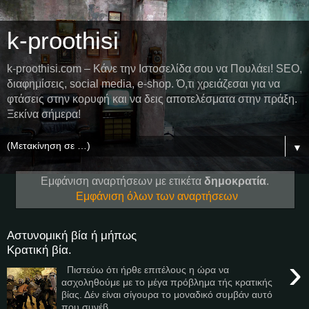
k-proothisi
k-proothisi.com – Κάνε την Ιστοσελίδα σου να Πουλάει! SEO,
διαφημίσεις, social media, e-shop. Ό,τι χρειάζεσαι για να
φτάσεις στην κορυφή και να δεις αποτελέσματα στην πράξη.
Ξεκίνα σήμερα!
▼
Εμφάνιση αναρτήσεων με ετικέτα
δημοκρατία
.
Εμφάνιση όλων των αναρτήσεων
Αστυνομική βία ή μήπως
Κρατική βία.
›
Πιστεύω ότι ήρθε επιτέλους η ώρα να
ασχοληθούμε με το μέγα πρόβλημα τής κρατικής
βίας. Δέν είναι σίγουρα το μοναδικό συμβάν αυτό
που συνέβ...