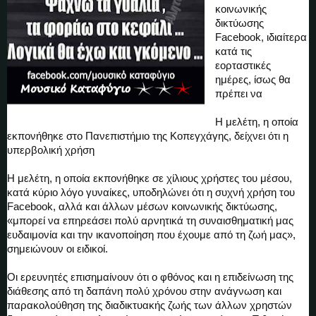
κοινωνικής
δικτύωσης
Facebook, ιδιαίτερα
κατά τις
εορταστικές
ημέρες, ίσως θα
πρέπει να
Η μελέτη, η οποία
εκπονήθηκε στο Πανεπιστήμιο της Κοπεγχάγης, δείχνει ότι η
υπερβολική χρήση
Η μελέτη, η οποία εκπονήθηκε σε χίλιους χρήστες του μέσου,
κατά κύριο λόγο γυναίκες, υποδηλώνει ότι η συχνή χρήση του
Facebook, αλλά και άλλων μέσων κοινωνικής δικτύωσης,
«μπορεί να επηρεάσει πολύ αρνητικά τη συναισθηματική μας
ευδαιμονία και την ικανοποίηση που έχουμε από τη ζωή μας»,
σημειώνουν οι ειδικοί.
Οι ερευνητές επισημαίνουν ότι ο φθόνος και η επιδείνωση της
διάθεσης από τη δαπάνη πολύ χρόνου στην ανάγνωση και
παρακολούθηση της διαδικτυακής ζωής των άλλων χρηστών