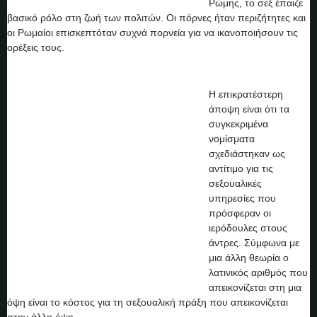
Ρώμης, το σεξ έπαιζε
βασικό ρόλο στη ζωή των πολιτών. Οι πόρνες ήταν περιζήτητες και
οι Ρωμαίοι επισκεπτόταν συχνά πορνεία για να ικανοποιήσουν τις
ορέξεις τους.
Η επικρατέστερη
άποψη είναι ότι τα
συγκεκριμένα
νομίσματα
σχεδιάστηκαν ως
αντίτιμο για τις
σεξουαλικές
υπηρεσίες που
πρόσφεραν οι
ιερόδουλες στους
άντρες. Σύμφωνα με
μια άλλη θεωρία ο
λατινικός αριθμός που
απεικονίζεται στη μια
όψη είναι το κόστος για τη σεξουαλική πράξη που απεικονίζεται
στην άλλη όψη.