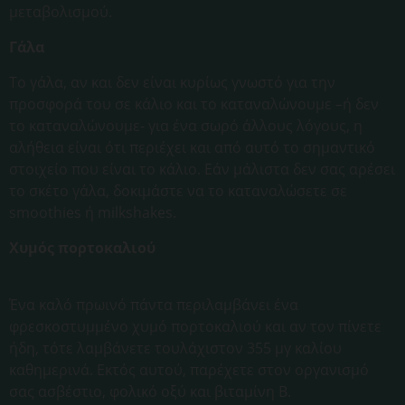
μεταβολισμού.
Γάλα
Το γάλα, αν και δεν είναι κυρίως γνωστό για την
προσφορά του σε κάλιο και το καταναλώνουμε –ή δεν
το καταναλώνουμε- για ένα σωρό άλλους λόγους, η
αλήθεια είναι ότι περιέχει και από αυτό το σημαντικό
στοιχείο που είναι το κάλιο. Εάν μάλιστα δεν σας αρέσει
το σκέτο γάλα, δοκιμάστε να το καταναλώσετε σε
smoothies ή milkshakes.
Χυμός πορτοκαλιού
Ένα καλό πρωινό πάντα περιλαμβάνει ένα
φρεσκοστυμμένο χυμό πορτοκαλιού και αν τον πίνετε
ήδη, τότε λαμβάνετε τουλάχιστον 355 μγ καλίου
καθημερινά. Εκτός αυτού, παρέχετε στον οργανισμό
σας ασβέστιο, φολικό οξύ και βιταμίνη Β.