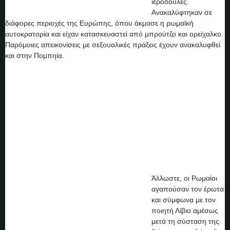
ιερόδουλες.
Ανακαλύφτηκαν σε
διάφορες περιοχές της Ευρώπης, όπου άκμασε η ρωμαϊκή
αυτοκρατορία και είχαν κατασκευαστεί από μπρούτζο και ορείχαλκο.
Παρόμοιες απεικονίσεις με σεξουαλικές πράξεις έχουν ανακαλυφθεί
και στην Πομπηία.
Άλλωστε, οι Ρωμαίοι
αγαπούσαν τον έρωτα
και σύμφωνα με τον
ποιητή Λίβιο αμέσως
μετά τη σύσταση της