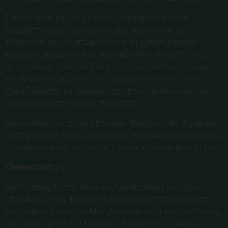
Επειδή όμως και για το κάλιο, υπάρχουν κάποια
επιτρεπτά όρια στον οργανισμό, καλό είναι να το
ελέγχουμε και να αποφεύγουμε τη χρήση χημικών
παρασκευασμάτων που θα ανεβάσουν αυτά τα όρια
απότομα και ίσως ανεξέλεγκτα, όταν μάλιστα υπάρχει
πληθώρα τροφών που μας παρέχουν το κάλιο που
χρειαζόμαστε, με φυσικούς τρόπους, φυσιολογικούς
ρυθμούς και στη σωστή ποσότητα.
Ακολουθούν οι τροφές που μας παρέχουν το σημαντικό
αυτό μέταλλο και τις βρίσκουμε εύκολα στο μανάβη και
το super market, αν δεν τις έχουμε ήδη στο ψυγείο μας.
Γλυκοπατάτες
Δεν το περιμένατε, αλλά οι γλυκοπατάτες και όχι οι
μπανάνες, είναι πρώτες σε περιεκτικότητα καλίου στο
διατροφικό βασίλειο. Μια γλυκοπατάτα περιέχει 694 mg
καλίου και μόνο 131 θερμίδες. Εκτός από το κάλιο,