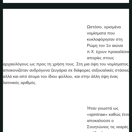
Ωστόσο, ορισμένα
νομίσματα που
κυκλοφόρησαν στη
Ρώμη τον 1ο αιώνα
π.Χ. έχουν προκαλέσει
απορίες στους
αρχαιολόγους ως προς τη χρήση τους. Στη μια όψη του νομίσματος
απεικονιζόταν ανδρόγυνα ζευγάρια σε διάφορες σεξουαλικές στάσεις
αλλά και από άτομα του ίδιου φύλλου, και στην άλλη όψη ένας
λατινικός αριθμός.
Ήταν γνωστά ως
«spintriae» καθώς έτσι
αποκαλούσε ο
Σουητώνιος τις νεαρές