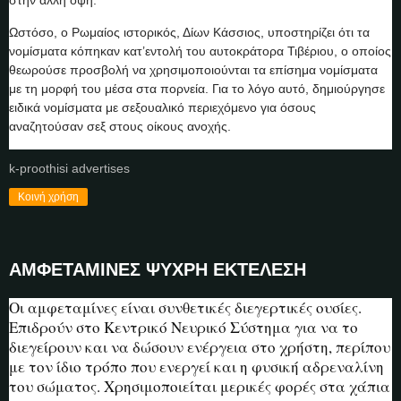
Ωστόσο, ο Ρωμαίος ιστορικός, Δίων Κάσσιος, υποστηρίζει ότι τα
νομίσματα κόπηκαν κατ’εντολή του αυτοκράτορα Τιβέριου, ο οποίος
θεωρούσε προσβολή να χρησιμοποιούνται τα επίσημα νομίσματα
με τη μορφή του μέσα στα πορνεία. Για το λόγο αυτό, δημιούργησε
ειδικά νομίσματα με σεξουαλικό περιεχόμενο για όσους
αναζητούσαν σεξ στους οίκους ανοχής.
k-proothisi advertises
Κοινή χρήση
ΑΜΦΕΤΑΜΙΝΕΣ ΨΥΧΡΗ ΕΚΤΕΛΕΣΗ
Οι αμφεταμίνες είναι συνθετικές διεγερτικές ουσίες.
Επιδρούν στο Κεντρικό Νευρικό Σύστημα για να το
διεγείρουν και να δώσουν ενέργεια στο χρήστη, περίπου
με τον ίδιο τρόπο που ενεργεί και η φυσική αδρεναλίνη
του σώματος. Χρησιμοποιείται μερικές φορές στα χάπια