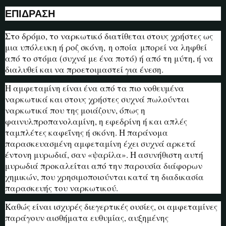
ΕΠΙΔΡΑΣΗ
Στο δρόμο, το ναρκωτικό διατίθεται στους χρήστες ως
μια υπόλευκη ή ροζ σκόνη, η οποία μπορεί να ληφθεί
από το στόμα (συχνά με ένα ποτό) ή από τη μύτη, ή να
διαλυθεί και να προετοιμαστεί για ένεση.
Η αμφεταμίνη είναι ένα από τα πιο νοθευμένα
ναρκωτικά και στους χρήστες συχνά πωλούνται
ναρκωτικά που της μοιάζουν, όπως η
φαινυλπροπανολαμίνη, η εφεδρίνη ή και απλές
ταμπλέτες καφεΐνης ή σκόνη. Η παράνομα
παρασκευασμένη αμφεταμίνη έχει συχνά αρκετά
έντονη μυρωδιά, σαν «ψαρίλα». Η ασυνήθιστη αυτή
μυρωδιά προκαλείται από την παρουσία διάφορων
χημικών, που χρησιμοποιούνται κατά τη διαδικασία
παρασκευής του ναρκωτικού.
Καθώς είναι ισχυρές διεγερτικές ουσίες, οι αμφεταμίνες
παράγουν αισθήματα ευθυμίας, αυξημένης