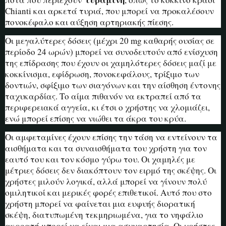
Chianti και αρκετά τυριά, που μπορεί να προκαλέσουν
πονοκέφαλο και αύξηση αρτηριακής πίεσης.
Οι μεγαλύτερες δόσεις (μέχρι 20 mg καθαρής ουσίας σε
περίοδο 24 ωρών) μπορεί να συνοδευτούν από ενίσχυση
της επίδρασης που έχουν οι χαμηλότερες δόσεις μαζί με
κοκκίνισμα, εφίδρωση, πονοκεφάλους, τρίξιμο των
δοντιών, σφίξιμο των σιαγόνων και την αίσθηση έντονης
ταχυκαρδίας. Το αίμα πιθανόν να εκτραπεί από τα
περιφερειακά αγγεία, κι έτσι ο χρήστης να χλομιάζει,
ενώ μπορεί επίσης να νιώθει τα άκρα του κρύα.
Οι αμφεταμίνες έχουν επίσης την τάση να εντείνουν τα
αισθήματα και τα συναισθήματα του χρήστη για τον
εαυτό του και τον κόσμο γύρω του. Οι χαμηλές με
μέτριες δόσεις δεν διακόπτουν τον ειρμό της σκέψης. Οι
χρήστες μιλούν λογικά, αλλά μπορεί να γίνουν πολύ
ομιλητικοί και μερικές φορές επιθετικοί. Αυτό που στο
χρήστη μπορεί να φαίνεται μια ευφυής διορατική
σκέψη, διατυπωμένη τεκμηριωμένα, για το νηφάλιο
ακροατή μπορεί να είναι μια ασυναρτησία. Οι χρήστες