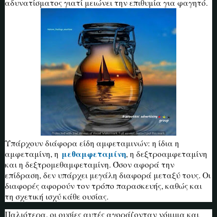
αδυνατίσματος γιατί μειώνει την επιθυμία για φαγητό.
Υπάρχουν διάφορα είδη αμφεταμινών: η ίδια η
μεθαμφεταμίνη
αμφεταμίνη, η
, η δεξτροαμφεταμίνη
και η δεξτρομεθαμφεταμίνη. Όσον αφορά την
επίδραση, δεν υπάρχει μεγάλη διαφορά μεταξύ τους. Οι
διαφορές αφορούν τον τρόπο παρασκευής, καθώς και
τη σχετική ισχύ κάθε ουσίας.
Παλιότερα, οι ουσίες αυτές αγοράζονταν νόμιμα και