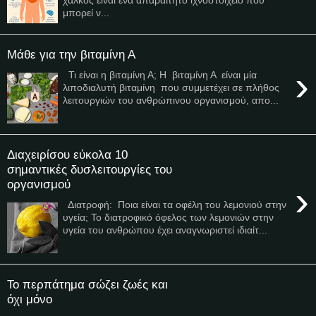
μπορεί ν...
Μάθε για την βιταμίνη Α
›
Τι είναι η βιταμίνη Α; Η βιταμίνη Α είναι μία
λιποδιαλυτή βιταμίνη που συμμετέχει σε πλήθος
λειτουργιών του ανθρώπινου οργανισμού, απο...
Διαχειρίσου εύκολα 10
σημαντικές δυσλειτουργίες του
οργανισμού
›
Διατροφή: Ποια είναι τα οφέλη του λεμονιού στην
υγεία; Το διατροφικό όφελος των λεμονιών στην
υγεία του ανθρώπου έχει αναγνωριστεί ιδιαίτ...
To περπάτημα σώζει ζωές και
όχι μόνο