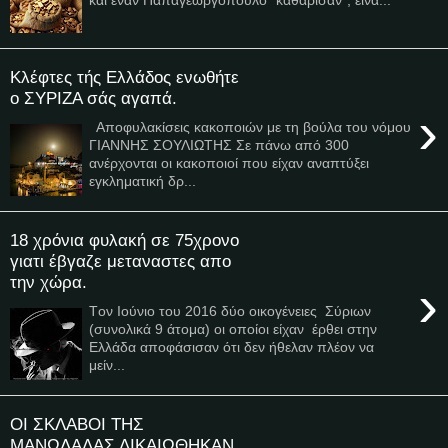
Κλέφτες τής Ελλάδος ενωθήτε
ο ΣΥΡΙΖΑ σάς αγαπά.
›
Αποφυλακίσεις κακοποιών με τη βούλα του νόμου
ΓΙΑΝΝΗΣ ΣΟΥΛΙΩΤΗΣ Σε πάνω από 300
ανέρχονται οι κακοποιοί που είχαν αναπτύξει
εγκληματική δρ...
18 χρόνια φυλακή σε 75χρονο
γιατι έβγαζε μεταναστες απο
την χώρα.
›
Tον Ιούνιο του 2016 δύο οικογένειες Σύριων
(συνολικά 9 άτομα) οι οποίοι είχαν έρθει στην
Ελλάδα αποφάσισαν ότι δεν ήθελαν πλέον να
μείν...
ΟΙ ΣΚΛΑΒΟΙ ΤΗΣ
ΜΑΝΩΛΑΔΑΣ ΔΙΚΑΙΩΘΗΚΑΝ