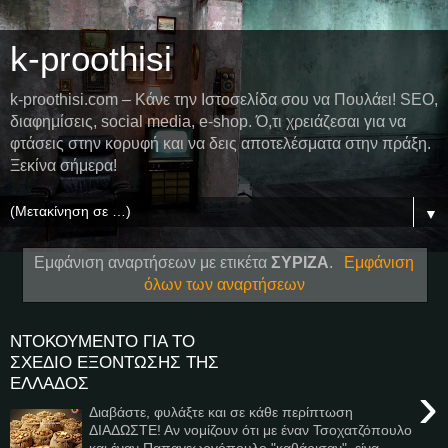
k-proothisi
k-proothisi.com – Κάνε την Ιστοσελίδα σου να Πουλάει! SEO,
διαφημίσεις, social media, e-shop. Ό,τι χρειάζεσαι για να
φτάσεις στην κορυφή και να δεις αποτελέσματα στην πράξη.
Ξεκίνα σήμερα!
▼
Εμφάνιση αναρτήσεων με ετικέτα
ΣΥΡΙΖΑ
.
Εμφάνιση
όλων των αναρτήσεων
ΝΤΟΚΟΥΜΕΝΤΟ ΓΙΑ ΤΟ
ΣΧΕΔΙΟ ΕΞΟΝΤΩΣΗΣ ΤΗΣ
ΕΛΛΑΔΟΣ
›
Διαβάστε, φυλάξτε και σε κάθε περίπτωση
ΔΙΑΔΩΣΤΕ! Αν νομίζουν ότι με έναν Τσοχατζόπουλο
και έναν Παπαγεωργόπουλο "καθάρισαν", είνα...