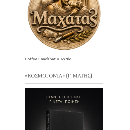
Coffee Snackbar Κ.Αχαϊα
«ΚΟΣΜΟΓΟΝΊΑ» (Γ. ΜΆΤΗΣ)