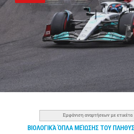
Εμφάνιση αναρτήσεων με ετικέτα
ΒΙΟΛΟΓΙΚΆ ΌΠΛΑ ΜΕΊΩΣΗΣ ΤΟΥ ΠΛΗΘΥ