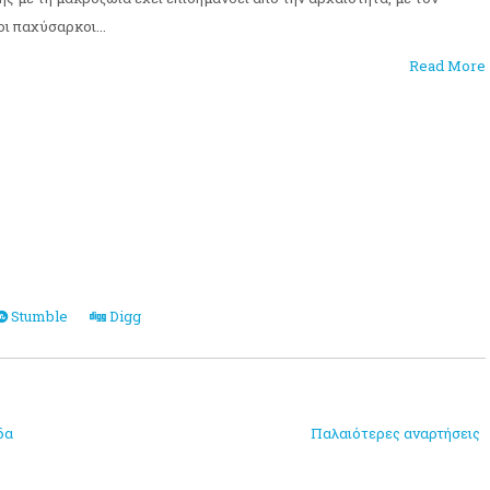
ι παχύσαρκοι...
Read More
Stumble
Digg
δα
Παλαιότερες αναρτήσεις