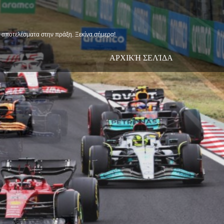
ις αποτελέσματα στην πράξη. Ξεκίνα σήμερα!
ΑΡΧΙΚΉ ΣΕΛΊΔΑ