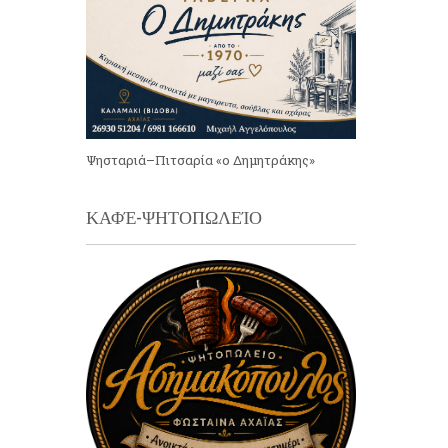
Ψησταριά–Πιτσαρία «ο Δημητράκης»
ΚΑΦΈ-ΨΗΤΟΠΩΛΕΊΟ