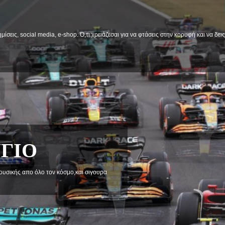
μίσεις, social media, e-shop. Ό,τι χρειάζεσαι για να φτάσεις στην κορυφή και να δε
α στηριξεις και προβληματισμού.