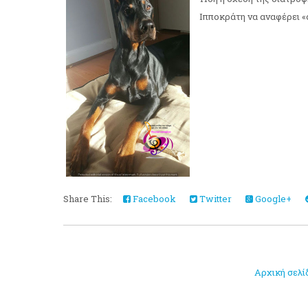
Ιπποκράτη να αναφέρει «ο
Share This:
Facebook
Twitter
Google+
Αρχική σελί