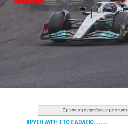
Εμφάνιση αναρτήσεων με ετικέ
ΧΡΥΣΗ ΑΥΓΗ ΣΤΟ ΕΔΩΛΕΙΟ........