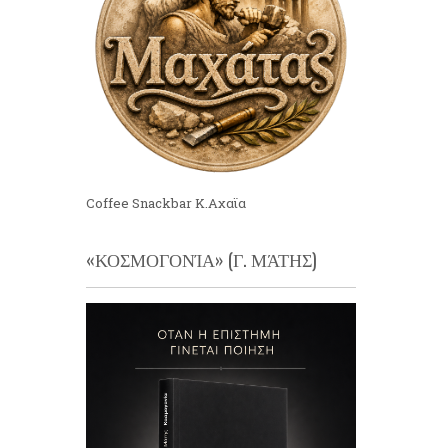
Coffee Snackbar Κ.Αχαϊα
«ΚΟΣΜΟΓΟΝΊΑ» (Γ. ΜΆΤΗΣ)