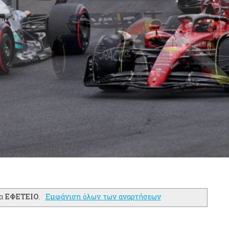
τα
ΕΦΕΤΕΙΟ
.
Εμφάνιση όλων των αναρτήσεων