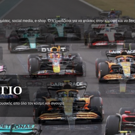
μίσεις, social media, e-shop. Ό,τι χρειάζεσαι για να φτάσεις στην κορυφή και να δε
α στηριξεις και προβληματισμού.