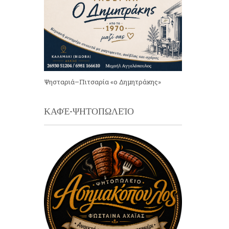
Ψησταριά–Πιτσαρία «ο Δημητράκης»
ΚΑΦΈ-ΨΗΤΟΠΩΛΕΊΟ