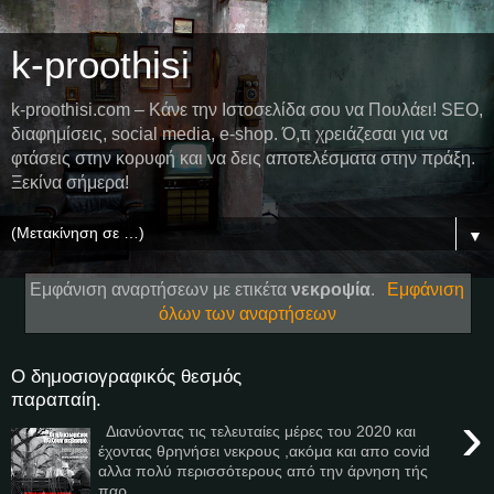
k-proothisi
k-proothisi.com – Κάνε την Ιστοσελίδα σου να Πουλάει! SEO,
διαφημίσεις, social media, e-shop. Ό,τι χρειάζεσαι για να
φτάσεις στην κορυφή και να δεις αποτελέσματα στην πράξη.
Ξεκίνα σήμερα!
▼
Εμφάνιση αναρτήσεων με ετικέτα
νεκροψία
.
Εμφάνιση
όλων των αναρτήσεων
Ο δημοσιογραφικός θεσμός
παραπαίη.
›
Διανύοντας τις τελευταίες μέρες του 2020 και
έχοντας θρηνήσει νεκρους ,ακόμα και απο covid
αλλα πολύ περισσότερους από την άρνηση τής
παρ...