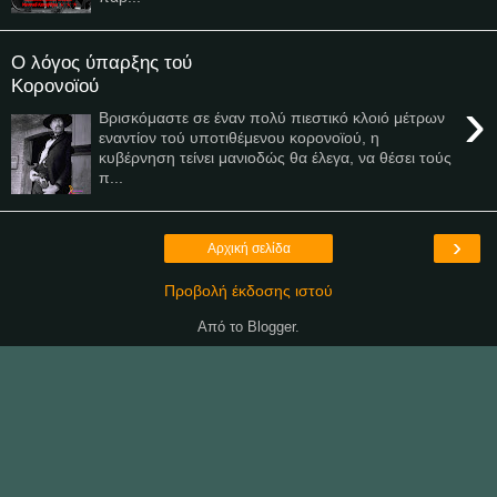
Ο λόγος ύπαρξης τού
Κορονοϊού
›
Βρισκόμαστε σε έναν πολύ πιεστικό κλοιό μέτρων
εναντίον τού υποτιθέμενου κορονοϊού, η
κυβέρνηση τείνει μανιοδώς θα έλεγα, να θέσει τούς
π...
›
Αρχική σελίδα
Προβολή έκδοσης ιστού
Από το
Blogger
.