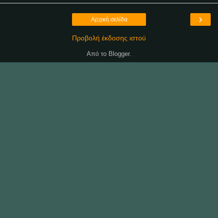
›
Αρχική σελίδα
Προβολή έκδοσης ιστού
Από το
Blogger
.