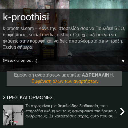
k-proothisi
k-proothisi.com – Κάνε την Ιστοσελίδα σου να Πουλάει! SEO,
διαφημίσεις, social media, e-shop. Ό,τι χρειάζεσαι για να
φτάσεις στην κορυφή και να δεις αποτελέσματα στην πράξη.
Ξεκίνα σήμερα!
▼
Εμφάνιση αναρτήσεων με ετικέτα
ΑΔΡΕΝΑΛΙΝΗ
.
Εμφάνιση όλων των αναρτήσεων
ΣΤΡΕΣ ΚΑΙ ΟΡΜΟΝΕΣ
›
Το στρες είναι μία θεμελιώδης διαδικασία, που
επηρεάζει ακόμη και τους φαινομενικά πιο ήρεμους
ανθρώπους. Σε καταστάσεις στρες, αυτό που συ...