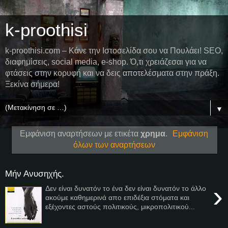
k-proothisi
k-proothisi.com – Κάνε την Ιστοσελίδα σου να Πουλάει! SEO,
διαφημίσεις, social media, e-shop. Ό,τι χρειάζεσαι για να
φτάσεις στην κορυφή και να δεις αποτελέσματα στην πράξη.
Ξεκίνα σήμερα!
▼
Εμφάνιση αναρτήσεων με ετικέτα
χρημα
.
Εμφάνιση
όλων των αναρτήσεων
Μήν Ανυσηχής.
›
Δεν είναι δυνατόν το ένα δεν είναι δυνατόν το άλλο
ακούμε καθημερινά απο επιδέξια στόματα και
εξέχοντες αστούς πολιτικούς, μικροπολιτικού...