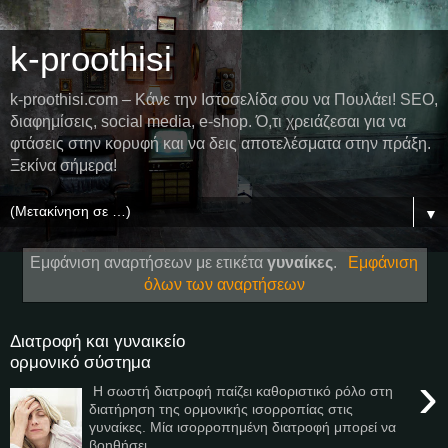
k-proothisi
k-proothisi.com – Κάνε την Ιστοσελίδα σου να Πουλάει! SEO,
διαφημίσεις, social media, e-shop. Ό,τι χρειάζεσαι για να
φτάσεις στην κορυφή και να δεις αποτελέσματα στην πράξη.
Ξεκίνα σήμερα!
▼
Εμφάνιση αναρτήσεων με ετικέτα
γυναίκες
.
Εμφάνιση
όλων των αναρτήσεων
Διατροφή και γυναικείο
ορμονικό σύστημα
›
Η σωστή διατροφή παίζει καθοριστικό ρόλο στη
διατήρηση της ορμονικής ισορροπίας στις
γυναίκες. Μία ισορροπημένη διατροφή μπορεί να
βοηθήσει...