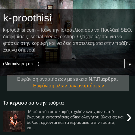
k-proothisi
k-proothisi.com – Κάνε την Ιστοσελίδα σου να Πουλάει! SEO,
διαφημίσεις, social media, e-shop. Ό,τι χρειάζεσαι για να
φτάσεις στην κορυφή και να δεις αποτελέσματα στην πράξη.
Ξεκίνα σήμερα!
▼
Εμφάνιση αναρτήσεων με ετικέτα
Ν.Τ.Π.αρθρα
.
Εμφάνιση όλων των αναρτήσεων
Τα κερασάκια στην τούρτα
›
Μετά από τόσο καιρό, σχεδόν ένα χρόνο πού
βιώνουμε καταστάσεις αδικαιολογήτου βλακείας και
δόλου, έρχονται και τα κερασάκια στην τούρτα,
κα...