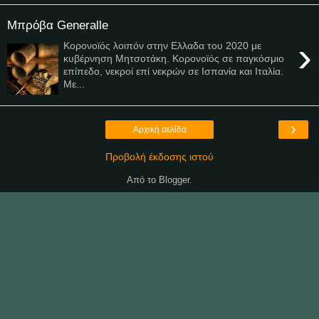
Μπρόβα Generalle
›
Κορονοϊός λοιπόν στην Ελλαδα του 2020 με
κυβέρνηση Μητσοτάκη. Κορονοϊός σε παγκόσμιο
επίπεδο, νεκροί επί νεκρών σε Ισπανία και Ιταλία.
Με...
›
Αρχική σελίδα
Προβολή έκδοσης ιστού
Από το
Blogger
.