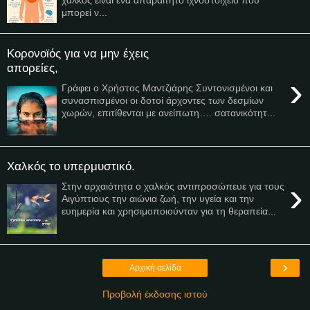
μπορεί ν...
Κορονοϊός για να μην έχεις
απορείες,
›
Γράφει ο Χρήστος Μαντζιάρης Συντονισμένοι και
συνασπισμένοι οι δοτοί άρχοντες των δεσμίων
χωρών, επιτίθενται με ανείπωτη…. σατανικότητ...
Χαλκός το υπερμυστικό.
›
Στην αρχαιότητα ο χαλκός αντιπροσώπευε για τους
Αιγύπτιους την αιώνια ζωή, την υγεία και την
ευημερία και χρησιμοποιούνταν για τη θεραπεία...
›
Αρχική σελίδα
Προβολή έκδοσης ιστού