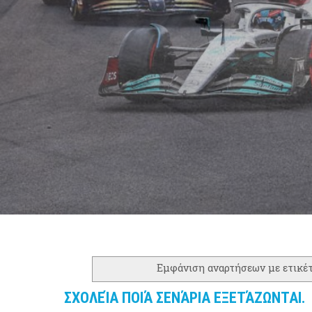
Εμφάνιση αναρτήσεων με ετικέ
ΣΧΟΛΕΊΑ ΠΟΙΆ ΣΕΝΆΡΙΑ ΕΞΕΤΆΖΩΝΤΑΙ.