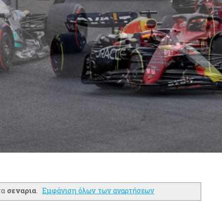
τα
σεναρια
.
Εμφάνιση όλων των αναρτήσεων