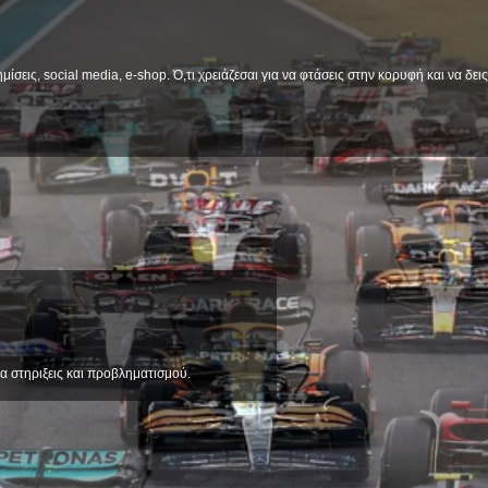
μίσεις, social media, e-shop. Ό,τι χρειάζεσαι για να φτάσεις στην κορυφή και να δε
α στηριξεις και προβληματισμού.