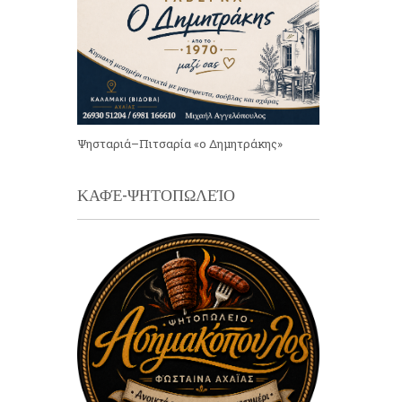
Ψησταριά–Πιτσαρία «ο Δημητράκης»
ΚΑΦΈ-ΨΗΤΟΠΩΛΕΊΟ