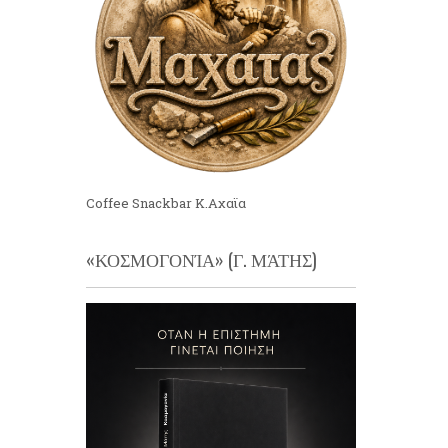
Coffee Snackbar Κ.Αχαϊα
«ΚΟΣΜΟΓΟΝΊΑ» (Γ. ΜΆΤΗΣ)