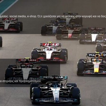
μίσεις, social media, e-shop. Ό,τι χρειάζεσαι για να φτάσεις στην κορυφή και να δε
α στηριξεις και προβληματισμού.