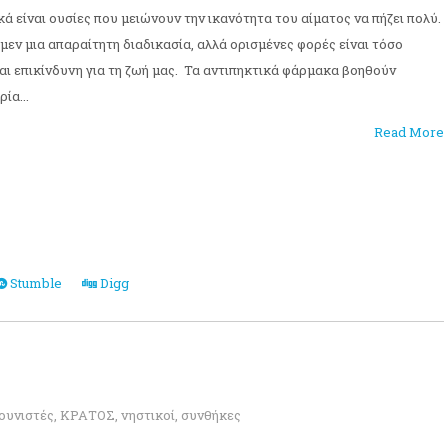
 είναι ουσίες που μειώνουν την ικανότητα του αίματος να πήζει πολύ.
 μεν μια απαραίτητη διαδικασία, αλλά ορισμένες φορές είναι τόσο
αι επικίνδυνη για τη ζωή μας. Τα αντιπηκτικά φάρμακα βοηθούν
ία...
Read More
Stumble
Digg
ουνιστές
,
ΚΡΑΤΟΣ
,
νηστικοί
,
συνθήκες