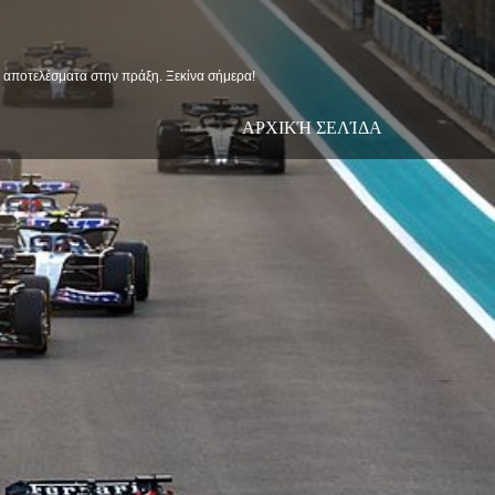
ις αποτελέσματα στην πράξη. Ξεκίνα σήμερα!
ΑΡΧΙΚΉ ΣΕΛΊΔΑ