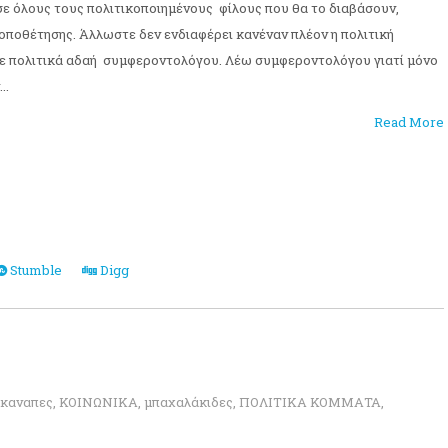
ε όλους τους πολιτικοποιημένους φίλους που θα το διαβάσουν,
οποθέτησης. Άλλωστε δεν ενδιαφέρει κανέναν πλέον η πολιτική
ε πολιτικά αδαή συμφεροντολόγου. Λέω συμφεροντολόγου γιατί μόνο
..
Read More
Stumble
Digg
καναπες
,
ΚΟΙΝΩΝΙΚΑ
,
μπαχαλάκιδες
,
ΠΟΛΙΤΙΚΑ ΚΟΜΜΑΤΑ
,