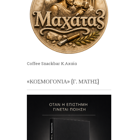
Coffee Snackbar Κ.Αχαϊα
«ΚΟΣΜΟΓΟΝΊΑ» (Γ. ΜΆΤΗΣ)