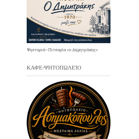
Ψησταριά–Πιτσαρία «ο Δημητράκης»
ΚΑΦΈ-ΨΗΤΟΠΩΛΕΊΟ