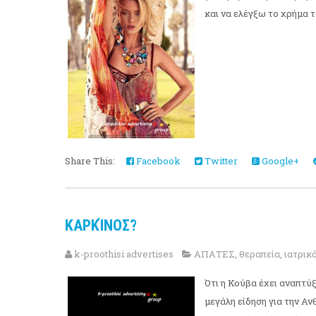
και να ελέγξω το χρήμα το
Share This:
Facebook
Twitter
Google+
ΚΑΡΚΊΝΟΣ?
k-proothisi advertises
ΑΠΑΤΕΣ
,
θεραπεία
,
ιατρικ
Ότι η Κούβα έχει αναπτύξ
μεγάλη είδηση ​​για την 