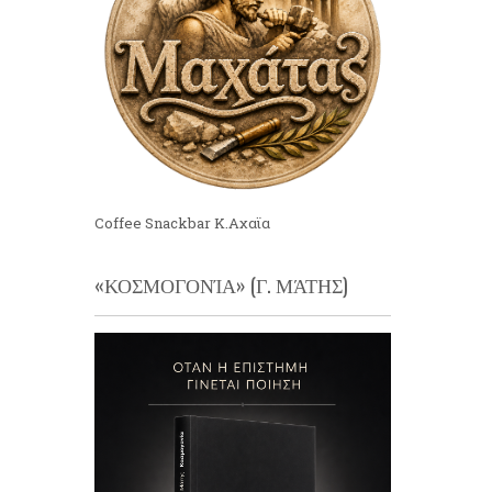
Coffee Snackbar Κ.Αχαϊα
«ΚΟΣΜΟΓΟΝΊΑ» (Γ. ΜΆΤΗΣ)