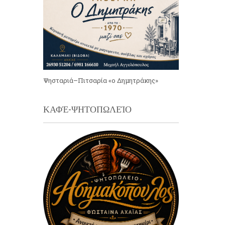
Ψησταριά–Πιτσαρία «ο Δημητράκης»
ΚΑΦΈ-ΨΗΤΟΠΩΛΕΊΟ