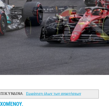
ΕΠΙΚΥΝΔΙΝΑ
.
Εμφάνιση όλων των αναρτήσεων
ΕΧΟΜΈΝΟΥ.