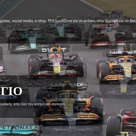
μίσεις, social media, e-shop. Ό,τι χρειάζεσαι για να φτάσεις στην κορυφή και να δε
α στηριξεις και προβληματισμού.