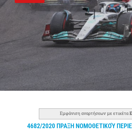
Εμφάνιση αναρτήσεων με ετικέτα
4682/2020 ΠΡΑΞΗ ΝΟΜΟΘΕΤΙΚΟΎ ΠΕΡΙ