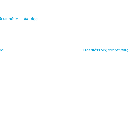
Stumble
Digg
δα
Παλαιότερες αναρτήσεις