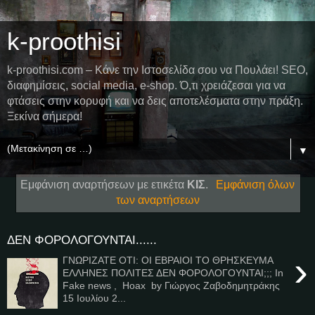
k-proothisi
k-proothisi.com – Κάνε την Ιστοσελίδα σου να Πουλάει! SEO,
διαφημίσεις, social media, e-shop. Ό,τι χρειάζεσαι για να
φτάσεις στην κορυφή και να δεις αποτελέσματα στην πράξη.
Ξεκίνα σήμερα!
▼
Εμφάνιση αναρτήσεων με ετικέτα
ΚΙΣ
.
Εμφάνιση όλων
των αναρτήσεων
ΔΕΝ ΦΟΡΟΛΟΓΟΥΝΤΑΙ......
›
ΓΝΩΡΙΖΑΤΕ ΟΤΙ: ΟΙ ΕΒΡΑΙΟΙ ΤΟ ΘΡΗΣΚΕΥΜΑ
ΕΛΛΗΝΕΣ ΠΟΛΙΤΕΣ ΔΕΝ ΦΟΡΟΛΟΓΟΥΝΤΑΙ;;; In
Fake news , Hoax by Γιώργος Ζαβοδημητράκης
15 Ιουλίου 2...