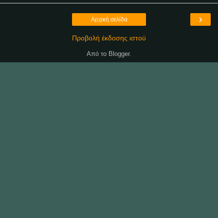
›
Αρχική σελίδα
Προβολή έκδοσης ιστού
Από το
Blogger
.