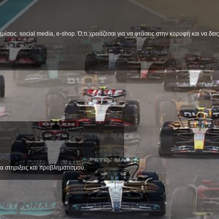
μίσεις, social media, e-shop. Ό,τι χρειάζεσαι για να φτάσεις στην κορυφή και να δε
α στηριξεις και προβληματισμού.