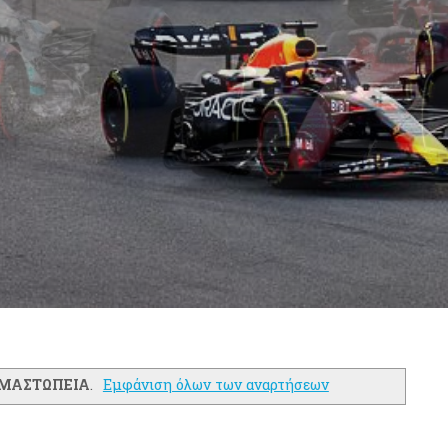
ΜΑΣΤΩΠΕΙΑ
.
Εμφάνιση όλων των αναρτήσεων