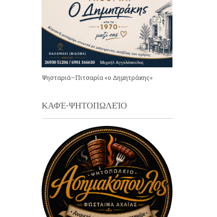
Ψησταριά–Πιτσαρία «ο Δημητράκης»
ΚΑΦΈ-ΨΗΤΟΠΩΛΕΊΟ