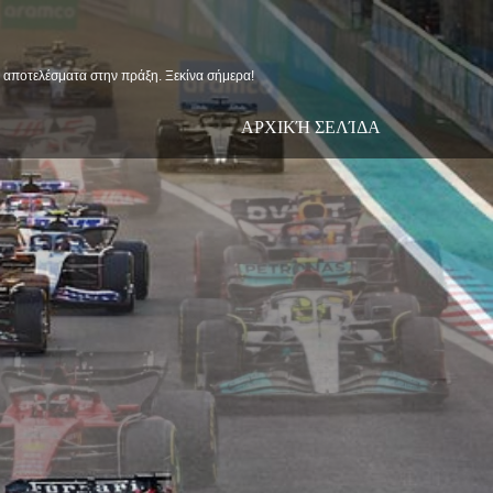
ις αποτελέσματα στην πράξη. Ξεκίνα σήμερα!
ΑΡΧΙΚΉ ΣΕΛΊΔΑ