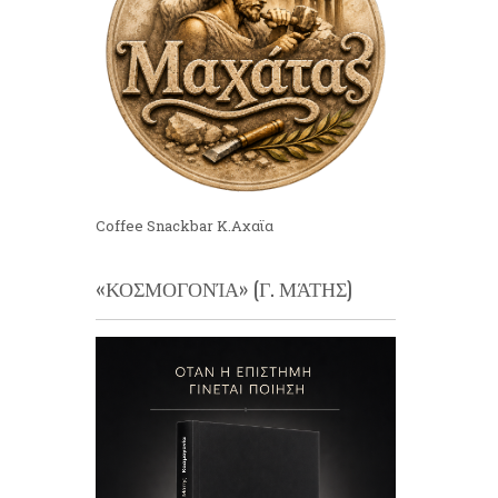
Coffee Snackbar Κ.Αχαϊα
«ΚΟΣΜΟΓΟΝΊΑ» (Γ. ΜΆΤΗΣ)