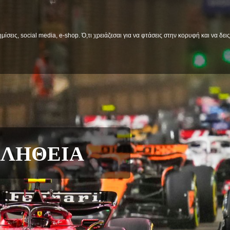
μίσεις, social media, e-shop. Ό,τι χρειάζεσαι για να φτάσεις στην κορυφή και να δε
ΓΙΟ
μουσικής απο όλο τον κόσμο,και σιγουρα