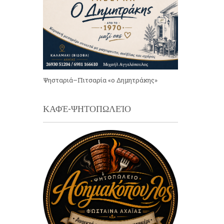
Ψησταριά–Πιτσαρία «ο Δημητράκης»
ΚΑΦΈ-ΨΗΤΟΠΩΛΕΊΟ