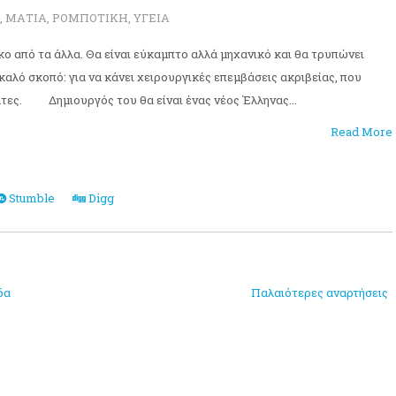
,
ΜΑΤΙΑ
,
ΡΟΜΠΟΤΙΚΗ
,
ΥΓΕΙΑ
ικο από τα άλλα. Θα είναι εύκαμπτο αλλά μηχανικό και θα τρυπώνει
 καλό σκοπό: για να κάνει χειρουργικές επεμβάσεις ακριβείας, που
ατες. Δημιουργός του θα είναι ένας νέος Έλληνας...
Read More
Stumble
Digg
δα
Παλαιότερες αναρτήσεις