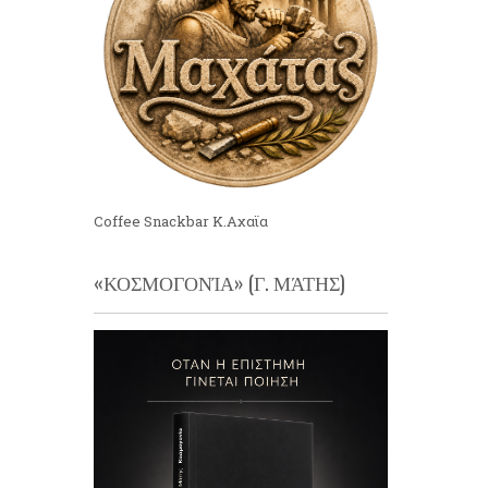
Coffee Snackbar Κ.Αχαϊα
«ΚΟΣΜΟΓΟΝΊΑ» (Γ. ΜΆΤΗΣ)