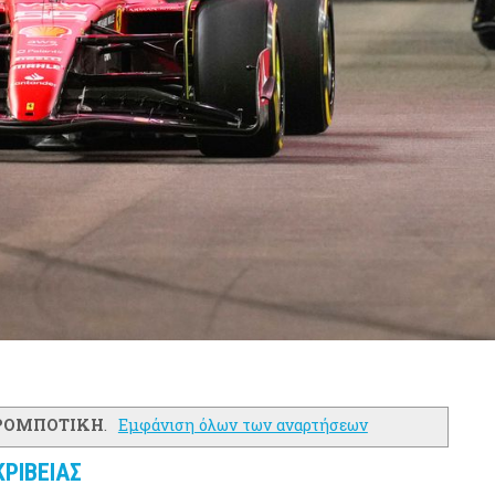
ΡΟΜΠΟΤΙΚΗ
.
Εμφάνιση όλων των αναρτήσεων
ΚΡΙΒΕΙΑΣ