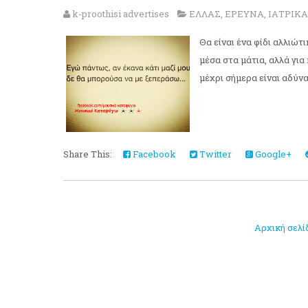
k-proothisi advertises
ΕΛΛΑΣ
,
ΕΡΕΥΝΑ
,
ΙΑΤΡΙΚΑ
Θα είναι ένα φίδι αλλιώτ
μέσα στα μάτια, αλλά για
μέχρι σήμερα είναι αδύν
Share This:
Facebook
Twitter
Google+
Αρχική σελί