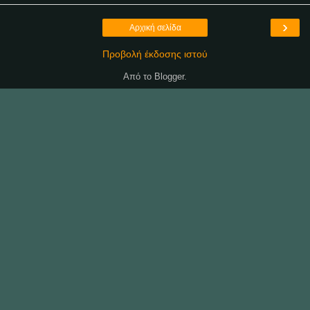
›
Αρχική σελίδα
Προβολή έκδοσης ιστού
Από το
Blogger
.