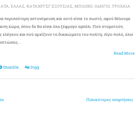
ΜΑΤΑ
,
ΕΛΛΑΣ
,
ΚΑΤΑΧΡΓΣΓ ΕΞΟΥΣΙΑΣ
,
ΜΠΛΟΚΟ
,
ΟΔΗΓΟΙ
,
ΤΡΟΧΑΙΑ
και περισσότερη αστυνόμευση και αυτό είναι το σωστό, αφού θέλουμε
μενη χώρα, όπου δε θα είναι όλα ξέφραγο αμπέλι. Πού σταματούν,
 ελέγχου και πού αρχίζουν τα δικαιώματα του πολίτη; Λίγο-πολύ, όλοι
ιπτώσεις...
Read More
Stumble
Digg
δα
Παλαιότερες αναρτήσεις