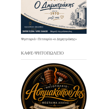
Ψησταριά–Πιτσαρία «ο Δημητράκης»
ΚΑΦΈ-ΨΗΤΟΠΩΛΕΊΟ