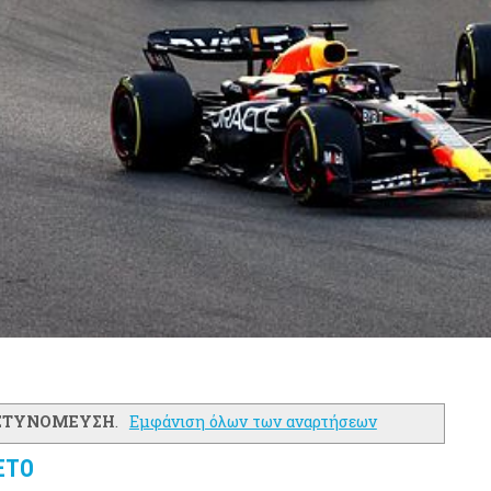
ΣΤΥΝΟΜΕΥΣΗ
.
Εμφάνιση όλων των αναρτήσεων
ΕΤΟ