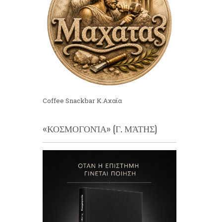
Coffee Snackbar Κ.Αχαϊα
«ΚΟΣΜΟΓΟΝΊΑ» (Γ. ΜΆΤΗΣ)