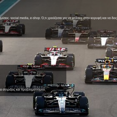
μίσεις, social media, e-shop. Ό,τι χρειάζεσαι για να φτάσεις στην κορυφή και να δε
α στηριξεις και προβληματισμού.