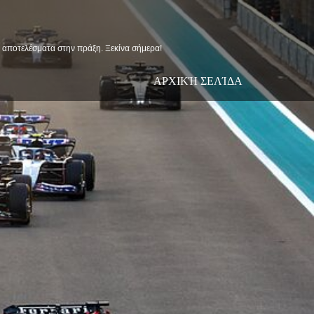
ις αποτελέσματα στην πράξη. Ξεκίνα σήμερα!
ΑΡΧΙΚΉ ΣΕΛΊΔΑ