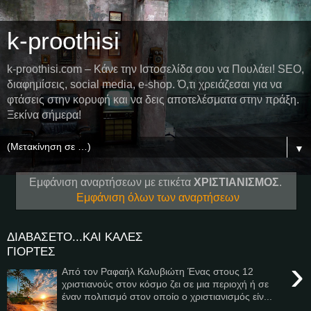
k-proothisi
k-proothisi.com – Κάνε την Ιστοσελίδα σου να Πουλάει! SEO,
διαφημίσεις, social media, e-shop. Ό,τι χρειάζεσαι για να
φτάσεις στην κορυφή και να δεις αποτελέσματα στην πράξη.
Ξεκίνα σήμερα!
▼
Εμφάνιση αναρτήσεων με ετικέτα
ΧΡΙΣΤΙΑΝΙΣΜΟΣ
.
Εμφάνιση όλων των αναρτήσεων
ΔΙΑΒΑΣΕΤΟ...ΚΑΙ ΚΑΛΕΣ
ΓΙΟΡΤΕΣ
›
Από τον Ραφαήλ Καλυβιώτη Ένας στους 12
χριστιανούς στον κόσμο ζει σε μια περιοχή ή σε
έναν πολιτισμό στον οποίο ο χριστιανισμός είν...