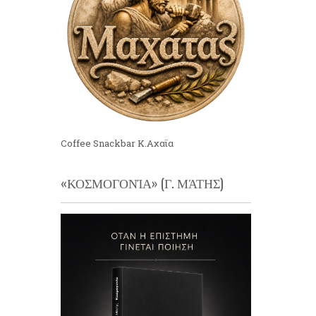
Coffee Snackbar Κ.Αχαϊα
«ΚΟΣΜΟΓΟΝΊΑ» (Γ. ΜΆΤΗΣ)