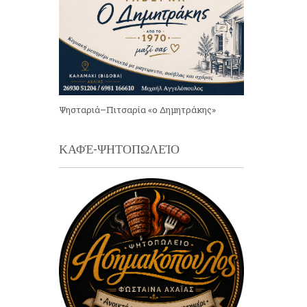
Ψησταριά–Πιτσαρία «ο Δημητράκης»
ΚΑΦΈ-ΨΗΤΟΠΩΛΕΊΟ