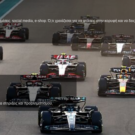
μίσεις, social media, e-shop. Ό,τι χρειάζεσαι για να φτάσεις στην κορυφή και να δε
α στηριξεις και προβληματισμού.