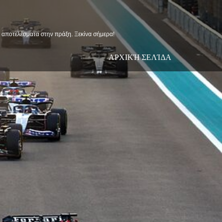
ις αποτελέσματα στην πράξη. Ξεκίνα σήμερα!
ΑΡΧΙΚΉ ΣΕΛΊΔΑ