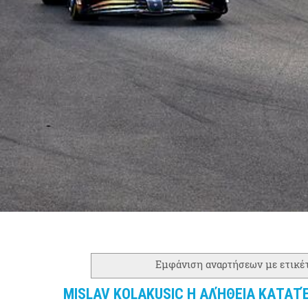
Εμφάνιση αναρτήσεων με ετικέ
MISLAV KOLAKUSIC Η ΑΛΉΘΕΙΑ ΚΑΤΑΤ