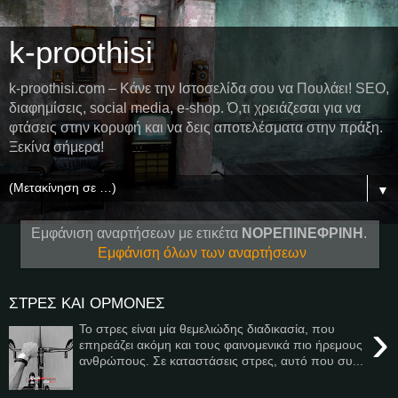
k-proothisi
k-proothisi.com – Κάνε την Ιστοσελίδα σου να Πουλάει! SEO,
διαφημίσεις, social media, e-shop. Ό,τι χρειάζεσαι για να
φτάσεις στην κορυφή και να δεις αποτελέσματα στην πράξη.
Ξεκίνα σήμερα!
▼
Εμφάνιση αναρτήσεων με ετικέτα
ΝΟΡΕΠΙΝΕΦΡΙΝΗ
.
Εμφάνιση όλων των αναρτήσεων
ΣΤΡΕΣ ΚΑΙ ΟΡΜΟΝΕΣ
›
Το στρες είναι μία θεμελιώδης διαδικασία, που
επηρεάζει ακόμη και τους φαινομενικά πιο ήρεμους
ανθρώπους. Σε καταστάσεις στρες, αυτό που συ...