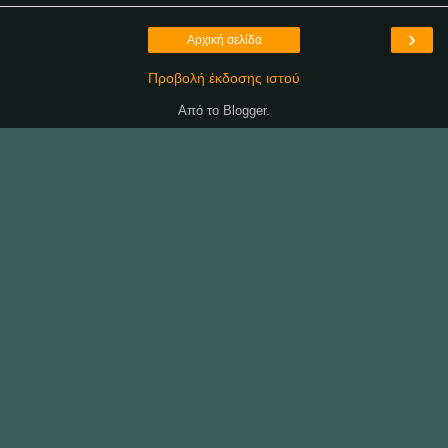
›
Αρχική σελίδα
Προβολή έκδοσης ιστού
Από το
Blogger
.