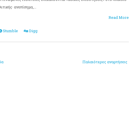
τικής· ανεπίσημα,...
Read More
Stumble
Digg
δα
Παλαιότερες αναρτήσεις