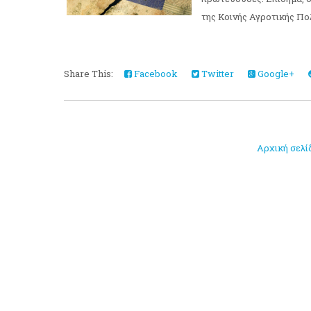
της Κοινής Αγροτικής Πολι
Share This:
Facebook
Twitter
Google+
Αρχική σελί