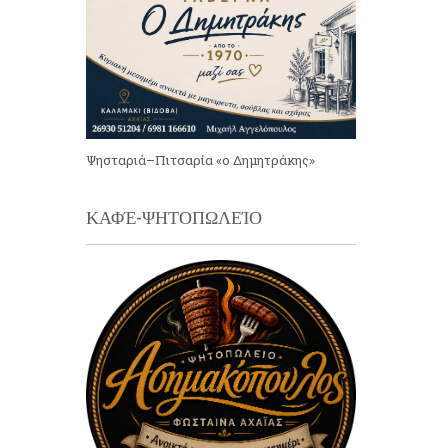
Ψησταριά–Πιτσαρία «ο Δημητράκης»
ΚΑΦΈ-ΨΗΤΟΠΩΛΕΊΟ