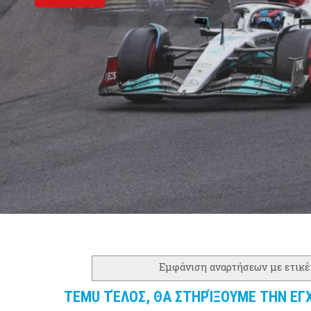
Εμφάνιση αναρτήσεων με ετικ
TEMU ΤΈΛΟΣ, ΘΑ ΣΤΗΡΊΞΟΥΜΕ ΤΗΝ ΕΓΧ