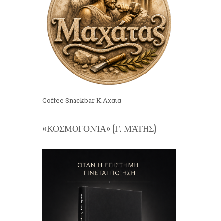
Coffee Snackbar Κ.Αχαϊα
«ΚΟΣΜΟΓΟΝΊΑ» (Γ. ΜΆΤΗΣ)