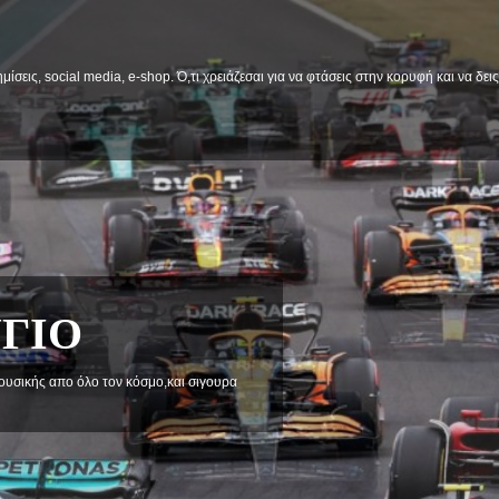
μίσεις, social media, e-shop. Ό,τι χρειάζεσαι για να φτάσεις στην κορυφή και να δε
α στηριξεις και προβληματισμού.