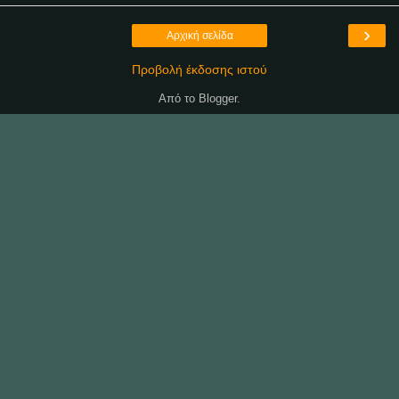
›
Αρχική σελίδα
Προβολή έκδοσης ιστού
Από το
Blogger
.