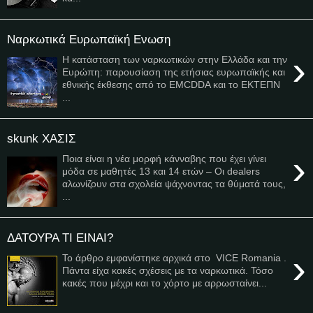
Ναρκωτικά Ευρωπαϊκή Ενωση
›
Η κατάσταση των ναρκωτικών στην Ελλάδα και την
Ευρώπη: παρουσίαση της ετήσιας ευρωπαϊκής και
εθνικής έκθεσης από το EMCDDA και το ΕΚΤΕΠΝ
...
skunk ΧΑΣΙΣ
›
Ποια είναι η νέα μορφή κάνναβης που έχει γίνει
μόδα σε μαθητές 13 και 14 ετών – Οι dealers
αλωνίζουν στα σχολεία ψάχνοντας τα θύματά τους,
...
ΔΑΤΟΥΡΑ ΤΙ ΕΙΝΑΙ?
›
To άρθρο εμφανίστηκε αρχικά στο VICE Romania .
Πάντα είχα κακές σχέσεις με τα ναρκωτικά. Τόσο
κακές που μέχρι και το χόρτο με αρρωσταίνει...