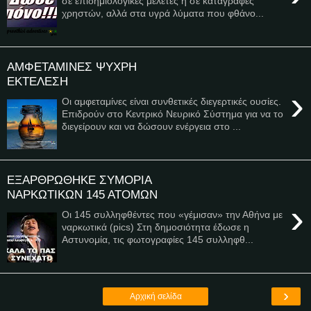
σε επιδημιολογικές μελέτες ή σε καταγραφές
χρηστών, αλλά στα υγρά λύματα που φθάνο...
ΑΜΦΕΤΑΜΙΝΕΣ ΨΥΧΡΗ
ΕΚΤΕΛΕΣΗ
›
Οι αμφεταμίνες είναι συνθετικές διεγερτικές ουσίες.
Επιδρούν στο Κεντρικό Νευρικό Σύστημα για να το
διεγείρουν και να δώσουν ενέργεια στο ...
ΕΞΑΡΘΡΩΘΗΚΕ ΣΥΜΟΡΙΑ
ΝΑΡΚΩΤΙΚΩΝ 145 ΑΤΟΜΩΝ
›
Οι 145 συλληφθέντες που «γέμισαν» την Αθήνα με
ναρκωτικά (pics) Στη δημοσιότητα έδωσε η
Αστυνομία, τις φωτογραφίες 145 συλληφθ...
›
Αρχική σελίδα