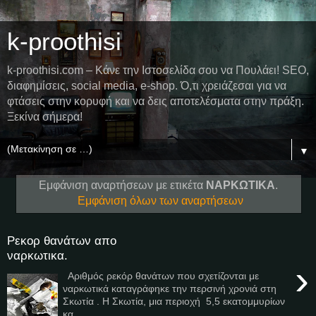
k-proothisi
k-proothisi.com – Κάνε την Ιστοσελίδα σου να Πουλάει! SEO,
διαφημίσεις, social media, e-shop. Ό,τι χρειάζεσαι για να
φτάσεις στην κορυφή και να δεις αποτελέσματα στην πράξη.
Ξεκίνα σήμερα!
▼
Εμφάνιση αναρτήσεων με ετικέτα
ΝΑΡΚΩΤΙΚΑ
.
Εμφάνιση όλων των αναρτήσεων
Ρεκορ θανάτων απο
ναρκωτικα.
›
Αριθμός ρεκόρ θανάτων που σχετίζονται με
ναρκωτικά καταγράφηκε την περσινή χρονιά στη
Σκωτία . Η Σκωτία, μια περιοχή 5,5 εκατομμυρίων
κα...