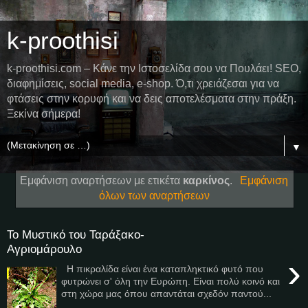
k-proothisi
k-proothisi.com – Κάνε την Ιστοσελίδα σου να Πουλάει! SEO,
διαφημίσεις, social media, e-shop. Ό,τι χρειάζεσαι για να
φτάσεις στην κορυφή και να δεις αποτελέσματα στην πράξη.
Ξεκίνα σήμερα!
▼
Εμφάνιση αναρτήσεων με ετικέτα
καρκίνος
.
Εμφάνιση
όλων των αναρτήσεων
Το Μυστικό του Ταράξακο-
Αγριομάρουλο
›
Η πικραλίδα είναι ένα καταπληκτικό φυτό που
φυτρώνει σ' όλη την Ευρώπη. Είναι πολύ κοινό και
στη χώρα μας όπου απαντάται σχεδόν παντού...