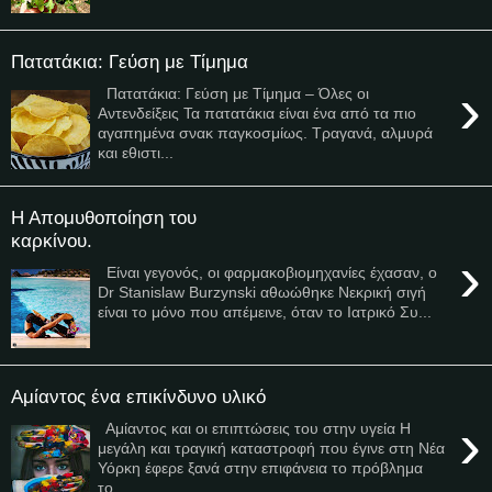
Πατατάκια: Γεύση με Τίμημα
›
Πατατάκια: Γεύση με Τίμημα – Όλες οι
Αντενδείξεις Τα πατατάκια είναι ένα από τα πιο
αγαπημένα σνακ παγκοσμίως. Τραγανά, αλμυρά
και εθιστι...
Η Απομυθοποίηση του
καρκίνου.
›
Είναι γεγονός, οι φαρμακοβιομηχανίες έχασαν, ο
Dr Stanislaw Burzynski αθωώθηκε Νεκρική σιγή
είναι το μόνο που απέμεινε, όταν το Ιατρικό Συ...
Αμίαντος ένα επικίνδυνο υλικό
›
Αμίαντος και οι επιπτώσεις του στην υγεία Η
μεγάλη και τραγική καταστροφή που έγινε στη Νέα
Υόρκη έφερε ξανά στην επιφάνεια το πρόβλημα
το...