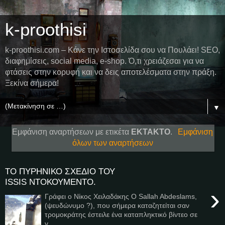
k-proothisi
k-proothisi.com – Κάνε την Ιστοσελίδα σου να Πουλάει! SEO,
διαφημίσεις, social media, e-shop. Ό,τι χρειάζεσαι για να
φτάσεις στην κορυφή και να δεις αποτελέσματα στην πράξη.
Ξεκίνα σήμερα!
▼
Εμφάνιση αναρτήσεων με ετικέτα
ΕΚΤΑΚΤΟ
.
Εμφάνιση
όλων των αναρτήσεων
ΤΟ ΠΥΡΗΝΙΚΟ ΣΧΕΔΙΟ ΤΟΥ
ISSIS ΝΤΟΚΟΥΜΕΝΤΟ.
›
Γράφει ο Νίκος Χειλαδάκης Ο Sallah Abdeslams,
(ψευδώνυμο ?), που σήμερα καταζητείται σαν
τρομοκράτης έστειλε ένα καταπληκτικό βίντεο σε
γ...