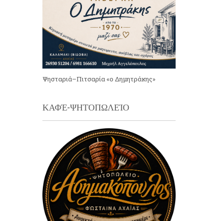
Ψησταριά–Πιτσαρία «ο Δημητράκης»
ΚΑΦΈ-ΨΗΤΟΠΩΛΕΊΟ