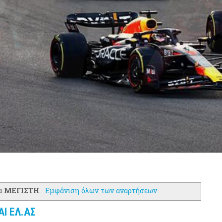
α
ΜΕΓΙΣΤΗ
.
Εμφάνιση όλων των αναρτήσεων
Ι ΕΛ.ΑΣ