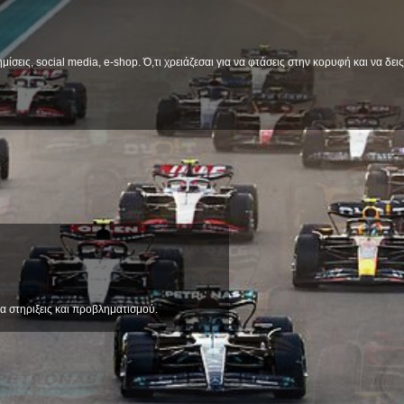
μίσεις, social media, e-shop. Ό,τι χρειάζεσαι για να φτάσεις στην κορυφή και να δε
α στηριξεις και προβληματισμού.