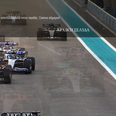
ις αποτελέσματα στην πράξη. Ξεκίνα σήμερα!
ΑΡΧΙΚΉ ΣΕΛΊΔΑ