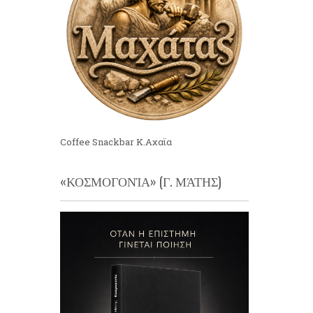
Coffee Snackbar Κ.Αχαϊα
«ΚΟΣΜΟΓΟΝΊΑ» (Γ. ΜΆΤΗΣ)