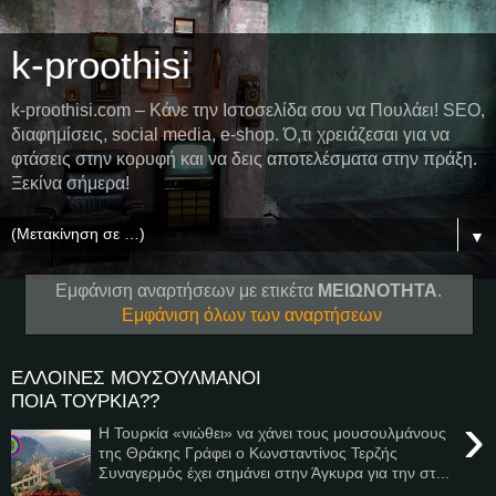
k-proothisi
k-proothisi.com – Κάνε την Ιστοσελίδα σου να Πουλάει! SEO,
διαφημίσεις, social media, e-shop. Ό,τι χρειάζεσαι για να
φτάσεις στην κορυφή και να δεις αποτελέσματα στην πράξη.
Ξεκίνα σήμερα!
▼
Εμφάνιση αναρτήσεων με ετικέτα
ΜΕΙΩΝΟΤΗΤΑ
.
Εμφάνιση όλων των αναρτήσεων
ΕΛΛΟΙΝΕΣ ΜΟΥΣΟΥΛΜΑΝΟΙ
ΠΟΙΑ ΤΟΥΡΚΙΑ??
›
Η Τουρκία «νιώθει» να χάνει τους μουσουλμάνους
της Θράκης Γράφει ο Κωνσταντίνος Τερζής
Συναγερμός έχει σημάνει στην Άγκυρα για την στ...