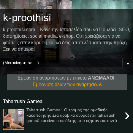
k-proothisi
k-proothisi.com – Κάνε την Ιστοσελίδα σου να Πουλάει! SEO,
διαφημίσεις, social media, e-shop. Ό,τι χρειάζεσαι για να
φτάσεις στην κορυφή και να δεις αποτελέσματα στην πράξη.
Ξεκίνα σήμερα!
▼
Εμφάνιση αναρτήσεων με ετικέτα
ΑΝΩΜΑΛΟΙ
.
Εμφάνιση όλων των αναρτήσεων
Taharrush Gamea
›
Taharrush Gamea: O τρόμος της ομαδικής
κακοποίησης Στα αραβικά ονομάζεται taharrush
gameâ και είναι ο εφιάλτης που έζησαν εκατοντά...