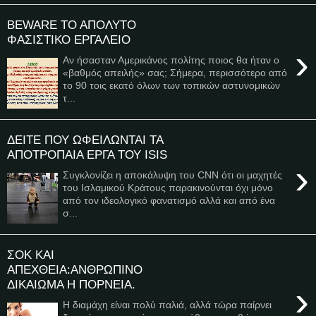
BEWARE ΤΟ ΑΠΟΛΥΤΟ
ΦΑΣΙΣΤΙΚΟ ΕΡΓΑΛΕΙΟ
›
Αν ήσασταν Αμερικάνος πολίτης ποιος θα ήταν ο
«βαθμός απειλής» σας; Σήμερα, περισσότερο από
το 90 τοις εκατό όλων των τοπικών αστυνομικών
τ...
ΔΕΙΤΕ ΠΟΥ ΩΦΕΙΛΩΝΤΑΙ ΤΑ
ΑΠΟΤΡΟΠΑΙΑ ΕΡΓΑ ΤΟΥ ISIS
›
Συγκλονίζει η αποκάλυψη του CNN ότι οι μαχητές
του Ισλαμικού Κράτους παρακινούνται όχι μόνο
από τον ιδεολογικό φανατισμό αλλά και από ένα
σ...
ΣΟΚ ΚΑΙ
ΑΠΕΧΘΕΙΑ:ΑΝΘΡΩΠΙΝΟ
ΔΙΚΑΙΩΜΑ Η ΠΟΡΝΕΙΑ.
›
Η διαμάχη είναι πολύ παλιά, αλλά τώρα παίρνει