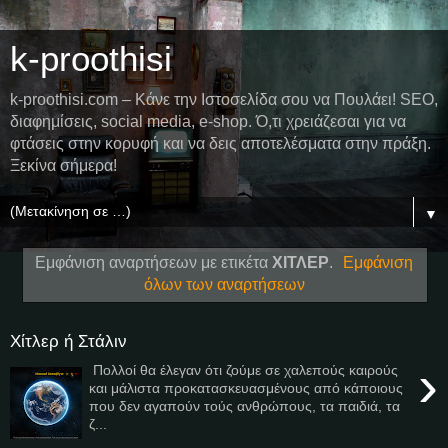
k-proothisi
k-proothisi.com – Κάνε την Ιστοσελίδα σου να Πουλάει! SEO,
διαφημίσεις, social media, e-shop. Ό,τι χρειάζεσαι για να
φτάσεις στην κορυφή και να δεις αποτελέσματα στην πράξη.
Ξεκίνα σήμερα!
▼
Εμφάνιση αναρτήσεων με ετικέτα
ΧΙΤΛΕΡ
.
Εμφάνιση
όλων των αναρτήσεων
Χίτλερ ή Στάλιν
›
Πολλοί θα έλεγαν ότι ζούμε σε χαλεπούς καιρούς
και μάλιστα προκατασκευασμένους από κάποιους
που δεν αγαπούν τούς ανθρώπους, τα παιδιά, τα
ζ...