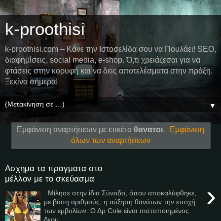
k-proothisi
k-proothisi.com – Κάνε την Ιστοσελίδα σου να Πουλάει! SEO,
διαφημίσεις, social media, e-shop. Ό,τι χρειάζεσαι για να
φτάσεις στην κορυφή και να δεις αποτελέσματα στην πράξη.
Ξεκίνα σήμερα!
▼
Εμφάνιση αναρτήσεων με ετικέτα
θανατοι
.
Εμφάνιση
όλων των αναρτήσεων
Ασχημα τα πραγματα στο
μέλλον με το σκεύασμα
›
Μίλησε στην ίδια Σύνοδο, όπου αποκαλύφθηκε,
με βάση αριθμούς, η αύξηση θανάτων την εποχή
των εμβολίων. Ο Δρ Cole είναι πιστοποιημένος
δερμ...