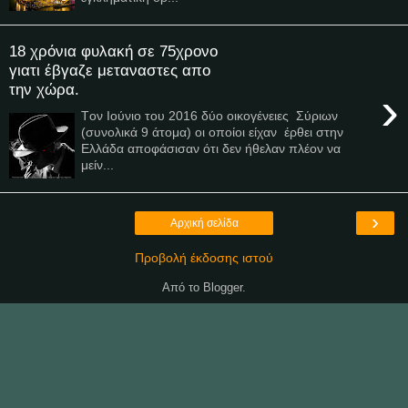
18 χρόνια φυλακή σε 75χρονο
γιατι έβγαζε μεταναστες απο
την χώρα.
›
Tον Ιούνιο του 2016 δύο οικογένειες Σύριων
(συνολικά 9 άτομα) οι οποίοι είχαν έρθει στην
Ελλάδα αποφάσισαν ότι δεν ήθελαν πλέον να
μείν...
›
Αρχική σελίδα
Προβολή έκδοσης ιστού
Από το
Blogger
.