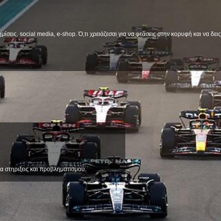
μίσεις, social media, e-shop. Ό,τι χρειάζεσαι για να φτάσεις στην κορυφή και να δε
α στηριξεις και προβληματισμού.