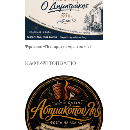
Ψησταριά–Πιτσαρία «ο Δημητράκης»
ΚΑΦΈ-ΨΗΤΟΠΩΛΕΊΟ