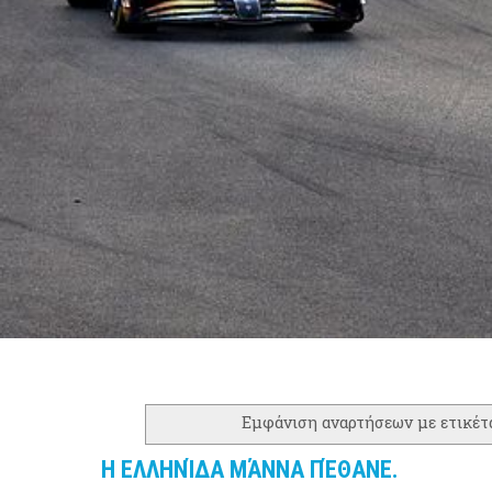
Εμφάνιση αναρτήσεων με ετικέ
Η ΕΛΛΗΝΊΔΑ ΜΆΝΝΑ ΠΈΘΑΝΕ.