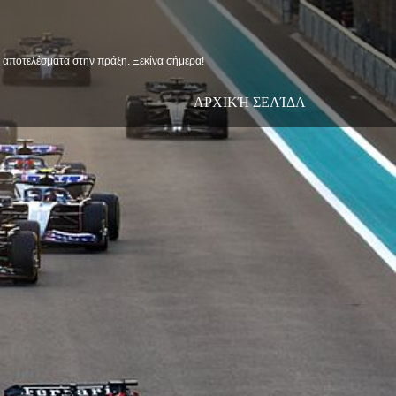
ις αποτελέσματα στην πράξη. Ξεκίνα σήμερα!
ΑΡΧΙΚΉ ΣΕΛΊΔΑ