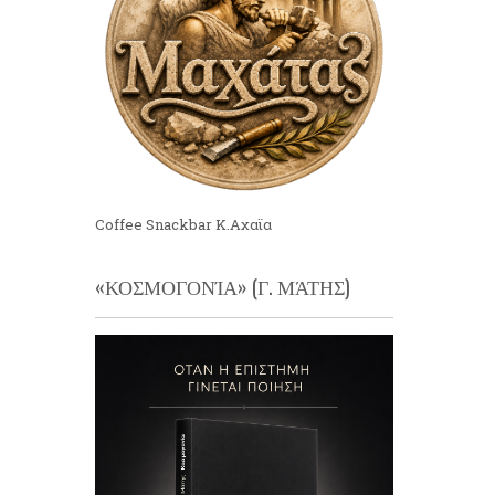
Coffee Snackbar Κ.Αχαϊα
«ΚΟΣΜΟΓΟΝΊΑ» (Γ. ΜΆΤΗΣ)