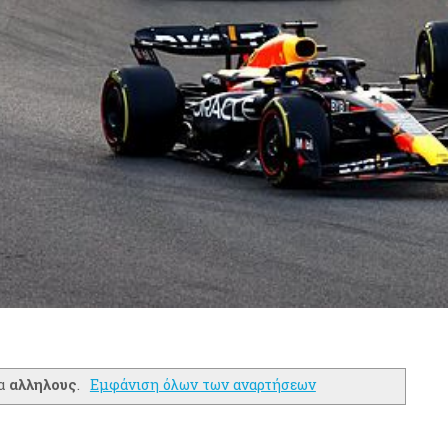
τα
αλληλους
.
Εμφάνιση όλων των αναρτήσεων