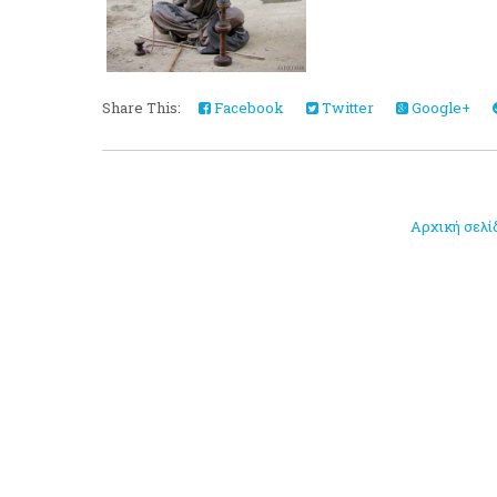
Share This:
Facebook
Twitter
Google+
Αρχική σελί