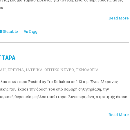
 Παγκόσμιο Ταμείο Έρευνας για τον Καρκίνο. Οι περιπτώσεις αυτές
...
Read More
Stumble
Digg
ΤΤΑΡΑ
ΗΜΗ
,
ΕΡΕΥΝΑ
,
ΙΑΤΡΙΚΑ
,
ΟΠΤΙΚΟ ΝΕΥΡΟ
,
ΤΧΝΟΛΟΓΙΑ
λαστοκύτταρα Posted by Iro Koliakou on 1:13 π.μ. Ένας 23χρονος
ρικής που έχασε την όρασή του από σοβαρή δηλητηρίαση, την
οριακή θεραπεία με βλαστοκύτταρα. Συγκεκριμένα, ο φοιτητής έχασε
Read More