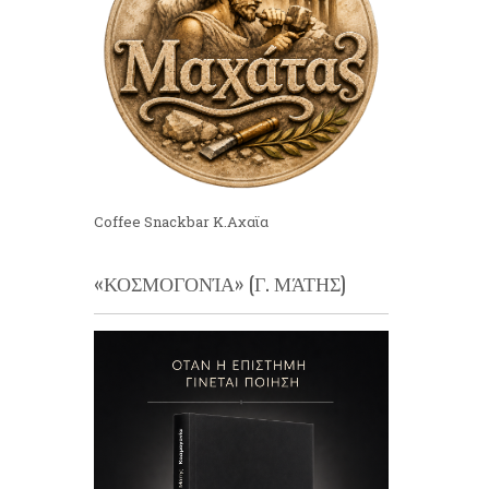
Coffee Snackbar Κ.Αχαϊα
«ΚΟΣΜΟΓΟΝΊΑ» (Γ. ΜΆΤΗΣ)