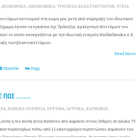
,
ΚΟΙΝΩΝΙΚΑ
,
ΟΙΚΟΝΟΜΙΚΑ
,
ΤΡΑΠΕΖΑ ΒΛΑΣΤΟΚΥΤΑΡΩΝ
,
ΥΓΕΙΑ
κυττάρων λειτουργεί στη χώρα μας μετά από σύμπραξη του ιδιωτικού
 Σήμερα έγιναν τα εγκαίνια της Τράπεζας Αρχέγονων Κυττάρων του
ν το οποίο συνεργάζεται με την ιδιωτική εταιρεία Biolhellenika Α.Ε.
λαξη των βλαστοκυττάρων...
Read More
Stumble
Digg
ΩΣ ........
ΑΡΑ
,
ΕΘΝΙΚΑ.ΠΟΡΝΕΙΑ
,
ΕΡΕΥΝΑ
,
ΙΑΤΡΙΚΑ
,
ΚΑΡΚΙΝΟΣ
είναι η πιο κοινή αιτία θανάτου από καρκίνο στους άνδρες σε ηλικία 75
καν παγκοσμίως πάνω από 1,1 εκατομμύρια περιπτώσεις καρκίνου του