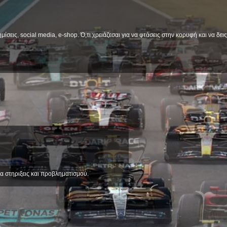
μίσεις, social media, e-shop. Ό,τι χρειάζεσαι για να φτάσεις στην κορυφή και να δε
α στηριξεις και προβληματισμού.