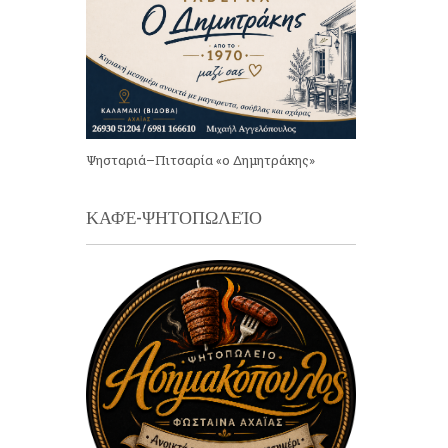
Ψησταριά–Πιτσαρία «ο Δημητράκης»
ΚΑΦΈ-ΨΗΤΟΠΩΛΕΊΟ