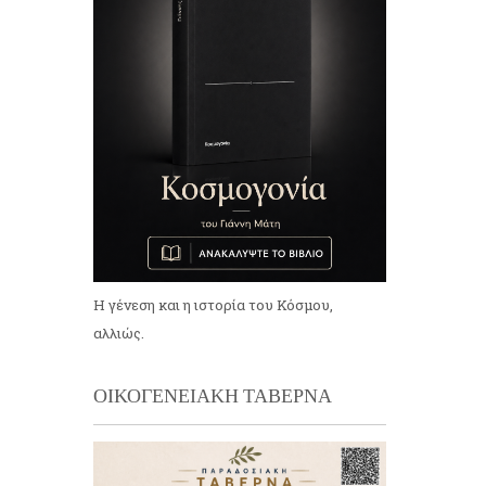
Η γένεση και η ιστορία του Κόσμου,
αλλιώς.
ΟΙΚΟΓΕΝΕΙΑΚΗ ΤΑΒΕΡΝΑ