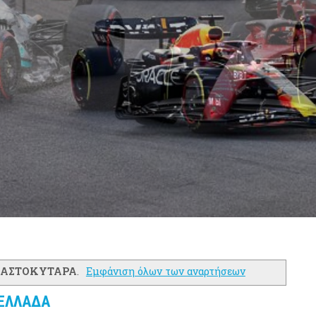
ΑΣΤΟΚΥΤΑΡΑ
.
Εμφάνιση όλων των αναρτήσεων
 ΕΛΛΑΔΑ