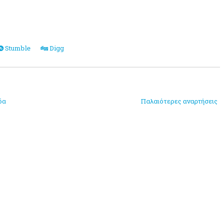
Stumble
Digg
δα
Παλαιότερες αναρτήσεις