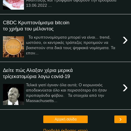
13.06.2022 ...
CBDC Κρυπτονόμισμα bitcoin
το χρήμα του μέλοντος
›
Τα κρυπτονομίσματα μπορεί να είναι... trend,
ωστόσο, οι κεντρικές τράπεζες προτιμούν να
βασιστούν στα δικά τους ψηφιακά νομίσματα. Τα
επον...
Δείτε πώς Αλαξαν χέρια μερικά
τρίςεκατομύρια λογω covid-19
›
Τελικά γιατί έγιναν όλα αυτά; Ο κορωνοιός
αποδεικνύεται όλο και περισσότερο ότι ήταν
προπαγάνδα φόβου. Τα στοιχεία από την
Massachusetts...
›
Αρχική σελίδα
Προβολή έκδοσης ιστού