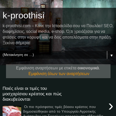
k-proothisi
k-proothisi.com – Κάνε την Ιστοσελίδα σου να Πουλάει! SEO,
διαφημίσεις, social media, e-shop. Ό,τι χρειάζεσαι για να
φτάσεις στην κορυφή και να δεις αποτελέσματα στην πράξη.
Ξεκίνα σήμερα!
▼
Εμφάνιση αναρτήσεων με ετικέτα
οικονομικά
.
Εμφάνιση όλων των αναρτήσεων
Ποιές είναι οι τιμές του
μοσχαρίσιου κρέατος και πώς
διακυβεύονται
›
Οι πιο πρόσφατες τιμές βόειου κρέατος που
δημοσιεύθηκαν από το Υπουργείο Αγροτικής
Ανάπτυξης και Τροφίμων αφορούν την εβδομάδα