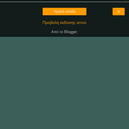
›
Αρχική σελίδα
Προβολή έκδοσης ιστού
Από το
Blogger
.