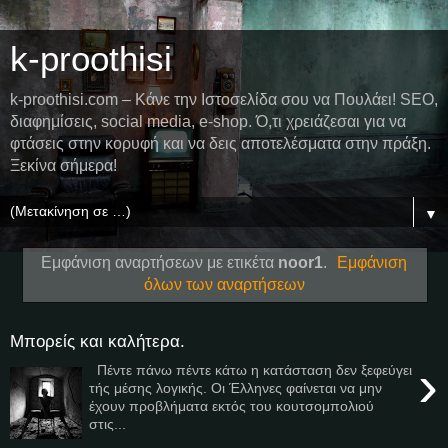
k-proothisi
k-proothisi.com – Κάνε την Ιστοσελίδα σου να Πουλάει! SEO,
διαφημίσεις, social media, e-shop. Ό,τι χρειάζεσαι για να
φτάσεις στην κορυφή και να δεις αποτελέσματα στην πράξη.
Ξεκίνα σήμερα!
▼
Εμφάνιση αναρτήσεων με ετικέτα
noor1
.
Εμφάνιση
όλων των αναρτήσεων
Μπορείς και καλήτερα.
›
Πέντε πάνω πέντε κάτω η κατάσταση δεν ξεφεύγει
τής μέσης λογικής. Οι Έλληνες φαίνεται να μην
έχουν προβλήματα εκτός του κουτσομπολιού
στις...