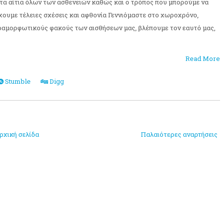
τα αίτια όλων των ασθενειών καθώς και ο τρόπος που μπορούμε να
ουμε τέλειες σχέσεις και αφθονία Γεννιόμαστε στο χωροχρόνο,
ραμορφωτικούς φακούς των αισθήσεων μας, βλέπουμε τον εαυτό μας,
Read More
Stumble
Digg
ρχική σελίδα
Παλαιότερες αναρτήσεις