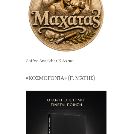
Coffee Snackbar Κ.Αχαϊα
«ΚΟΣΜΟΓΟΝΊΑ» (Γ. ΜΆΤΗΣ)