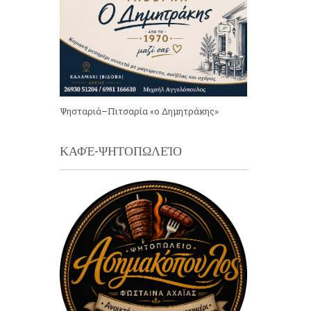
Ψησταριά–Πιτσαρία «ο Δημητράκης»
ΚΑΦΈ-ΨΗΤΟΠΩΛΕΊΟ