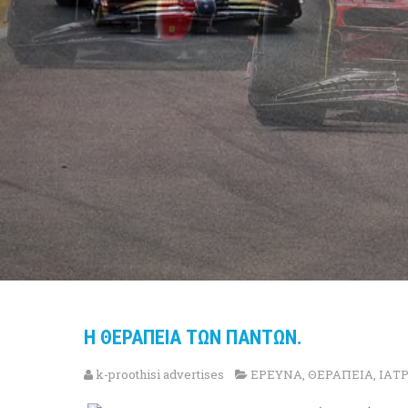
Η ΘΕΡΑΠΕΙΑ ΤΩΝ ΠΑΝΤΩΝ.
k-proothisi advertises
ΕΡΕΥΝΑ
,
ΘΕΡΑΠΕΙΑ
,
ΙΑΤ