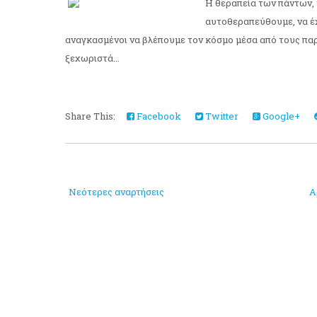
Η θεραπεία των πάντων, 
αυτοθεραπεύθουμε, να έχ
αναγκασμένοι να βλέπουμε τον κόσμο μέσα από τους πα
ξεχωριστά...
Share This:
Facebook
Twitter
Google+
Νεότερες αναρτήσεις
Α