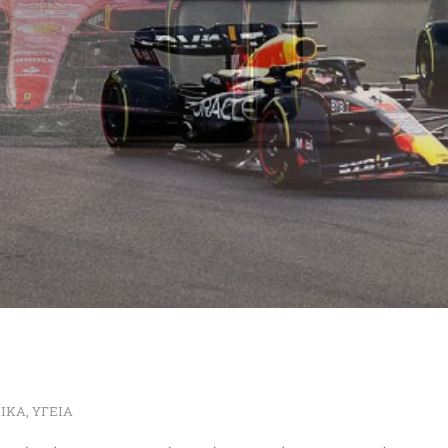
ΡΙΚΑ
,
ΥΓΕΙΑ