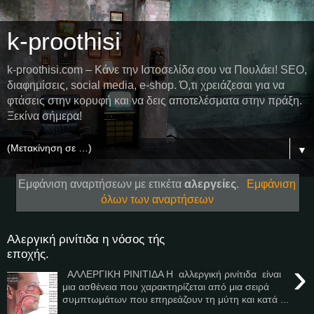
k-proothisi
k-proothisi.com – Κάνε την Ιστοσελίδα σου να Πουλάει! SEO,
διαφημίσεις, social media, e-shop. Ό,τι χρειάζεσαι για να
φτάσεις στην κορυφή και να δεις αποτελέσματα στην πράξη.
Ξεκίνα σήμερα!
▼
Εμφάνιση αναρτήσεων με ετικέτα
αλεργείες
.
Εμφάνιση
όλων των αναρτήσεων
Αλεργική ρινίτιδα η νόσος τής
εποχής.
›
ΑΛΛΕΡΓΙΚΗ ΡΙΝΙΤΙΔΑ Η αλλεργική ρινίτιδα είναι
μια ασθένεια που χαρακτηρίζεται από μια σειρά
συμπτωμάτων που επηρεάζουν τη μύτη και κατά ...