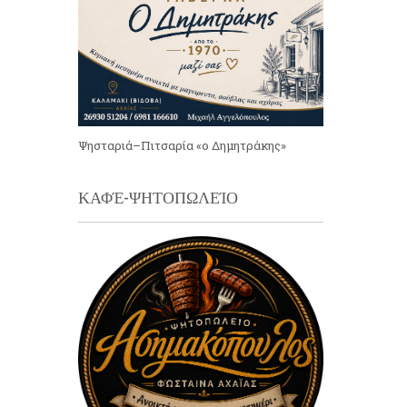
Ψησταριά–Πιτσαρία «ο Δημητράκης»
ΚΑΦΈ-ΨΗΤΟΠΩΛΕΊΟ