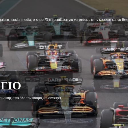
μίσεις, social media, e-shop. Ό,τι χρειάζεσαι για να φτάσεις στην κορυφή και να δε
α στηριξεις και προβληματισμού.