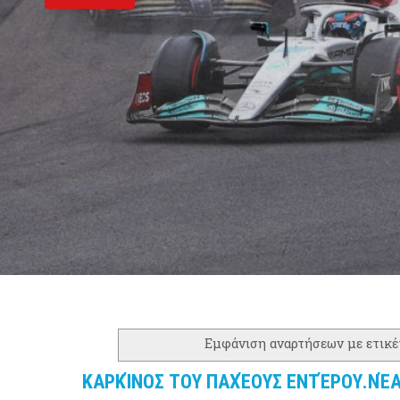
Εμφάνιση αναρτήσεων με ετικ
ΚΑΡΚΊΝΟΣ ΤΟΥ ΠΑΧΈΟΥΣ ΕΝΤΈΡΟΥ.ΝΈ