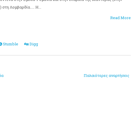
στη Λομβαρδία..... Η...
Read More
Stumble
Digg
δα
Παλαιότερες αναρτήσεις