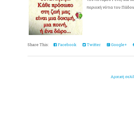
περιοχή νότια του Πάδου) 
Share This:
Facebook
Twitter
Google+
Αρχική σελί