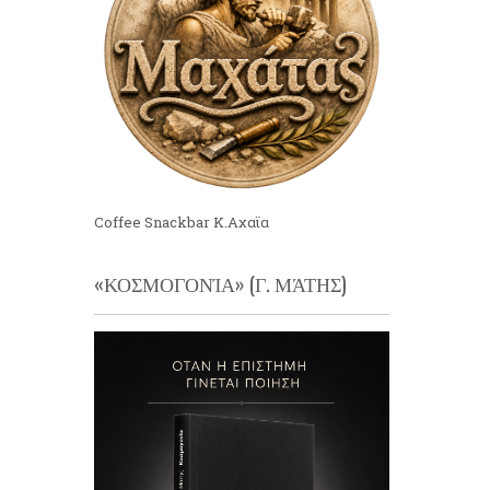
Coffee Snackbar Κ.Αχαϊα
«ΚΟΣΜΟΓΟΝΊΑ» (Γ. ΜΆΤΗΣ)