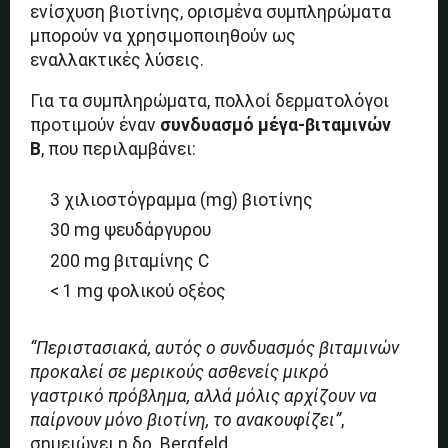
ενίσχυση βιοτίνης, ορισμένα συμπληρώματα
μπορούν να χρησιμοποιηθούν ως
εναλλακτικές λύσεις.
Για τα συμπληρώματα, πολλοί δερματολόγοι
προτιμούν έναν
συνδυασμό μέγα-βιταμινών
Β
, που περιλαμβάνει:
3 χιλιοστόγραμμα (mg) βιοτίνης
30 mg ψευδάργυρου
200 mg βιταμίνης C
< 1 mg φολικού οξέος
“Περιστασιακά, αυτός ο συνδυασμός βιταμινών
προκαλεί σε μερικούς ασθενείς μικρό
γαστρικό πρόβλημα, αλλά μόλις αρχίζουν να
παίρνουν μόνο βιοτίνη, το ανακουφίζει”
,
σημειώνει η δρ. Bergfeld.