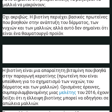
μαλλιά να μακρύνουν;
Όχι ακριβώς. Η βιοτίνη περιέχει βασικές πρωτεΐνες
που βοηθούν στην ανάπτυξη του δέρματος, των
νυχιών και των μαλλιών, αλλά αυτό δεν σημαίνει ότι
είναι ένα θαυματουργό προϊόν.
Βοηθά η βιοτίνη στην αύξηση της
τριχοφυΐας;
Η βιοτίνη είναι μια απαραίτητη βιταμίνη που βοηθά
στην παραγωγή κερατίνης (πρωτεΐνη που είναι
υπεύθυνη για το σχηματισμό των νυχιών, του
δέρματος και των μαλλιών). Ορισμένες έρευνες,
συμπεριλαμβανομένης μιας
μελέτης
του 2016, έχουν
δείξει ότι η έλλειψη βιοτίνης μπορεί να οδηγήσει σε
απώλεια μαλλιών.