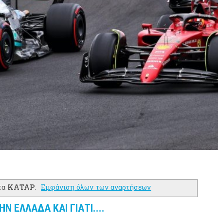
τα
ΚΑΤΑΡ
.
Εμφάνιση όλων των αναρτήσεων
 ΕΛΛΑΔΑ ΚΑΙ ΓΙΑΤΙ....