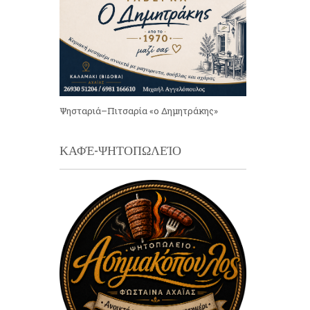
Ψησταριά–Πιτσαρία «ο Δημητράκης»
ΚΑΦΈ-ΨΗΤΟΠΩΛΕΊΟ