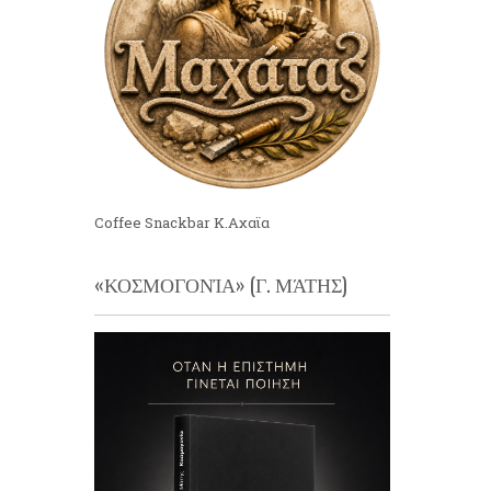
Coffee Snackbar Κ.Αχαϊα
«ΚΟΣΜΟΓΟΝΊΑ» (Γ. ΜΆΤΗΣ)