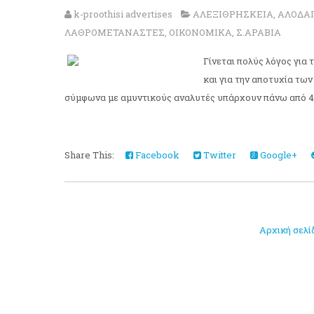
k-proothisi advertises
ΑΛΕΞΙΘΡΗΣΚΕΙΑ
,
ΑΛΟΔΑ
ΛΑΘΡΟΜΕΤΑΝΑΣΤΕΣ
,
ΟΙΚΟΝΟΜΙΚΑ
,
Σ.ΑΡΑΒΙΑ
Γίνεται πολύς λόγος για
και για την αποτυχία τω
σύμφωνα με αμυντικούς αναλυτές υπάρχουν πάνω από 4 
Share This:
Facebook
Twitter
Google+
Αρχική σελί