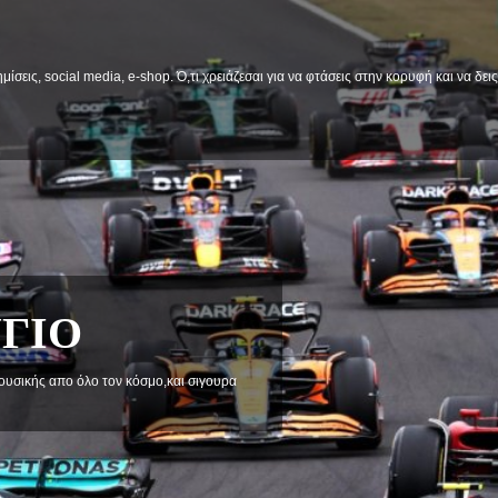
μίσεις, social media, e-shop. Ό,τι χρειάζεσαι για να φτάσεις στην κορυφή και να δε
ΓΙΟ
μουσικής απο όλο τον κόσμο,και σιγουρα